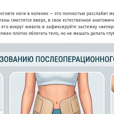
 согните ноги в коленях — это полностью расслабит
аны сместятся вверх, в свое естественное анатомич
его вокруг живота и зафиксируйте застежку «велкро
лжен плотно облегать тело, но не мешать делать глу