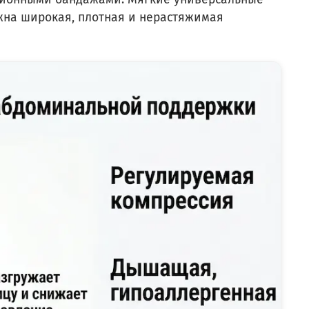
жна широкая, плотная и нерастяжимая