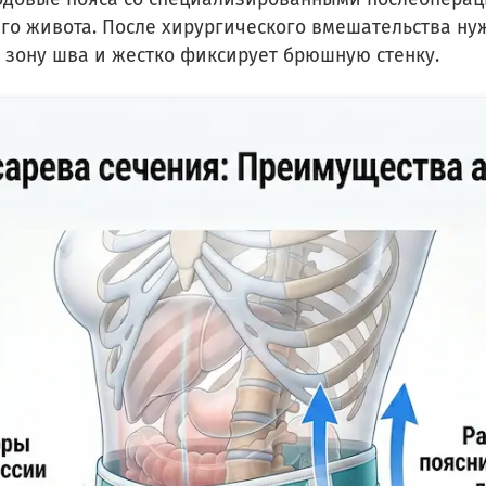
его живота. После хирургического вмешательства ну
 зону шва и жестко фиксирует брюшную стенку.