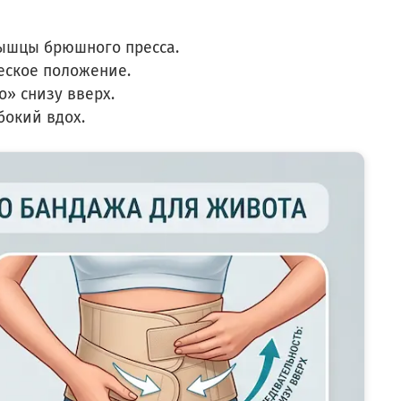
 мышцы брюшного пресса.
еское положение.
» снизу вверх.
бокий вдох.