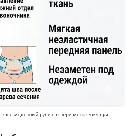
леоперационный рубец от перерастяжения при