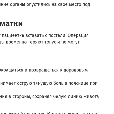
ие органы опустились на свое место под
 матки
пациентке вставать с постели. Операция
цы временно теряют тонус и не могут
окращаться и возвращаться к дородовым
нимает острую тянущую боль в пояснице при
ия в стороны, сохраняя белую линию живота
ционными бандажами. Мягкие универсальные