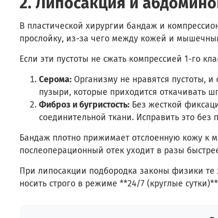
2. Липосакция и абдомино
В пластической хирургии бандаж и компрессио
прослойку, из-за чего между кожей и мышечны
Если эти пустоты не сжать компрессией 1-го кл
Серома:
Организму не нравятся пустоты, и
пузыри, которые приходится откачивать шп
Фиброз и бугристость:
Без жесткой фиксаци
соединительной ткани. Исправить это без
Бандаж плотно прижимает отслоенную кожу к мы
послеоперационный отек уходит в разы быстрее
При липосакции подбородка законы физики те
носить строго в режиме **24/7 (круглые сутки)*