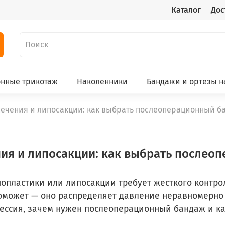
Каталог
Дос
нные трикотаж
Наколенники
Бандажи и ортезы н
сечения и липосакции: как выбрать послеоперационный б
ния и липосакции: как выбрать после
опластики или липосакции требует жесткого контро
поможет — оно распределяет давление неравномерно
ессия, зачем нужен послеоперационный бандаж и ка