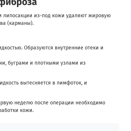
 фиброза
ри липосакции из-под кожи удаляют жировую
ва (карманы).
идкостью. Образуются внутренние отеки и
и, буграми и плотными узлами из
идкость вытесняется в лимфоток, и
ервую неделю после операции необходимо
бработки кожи.