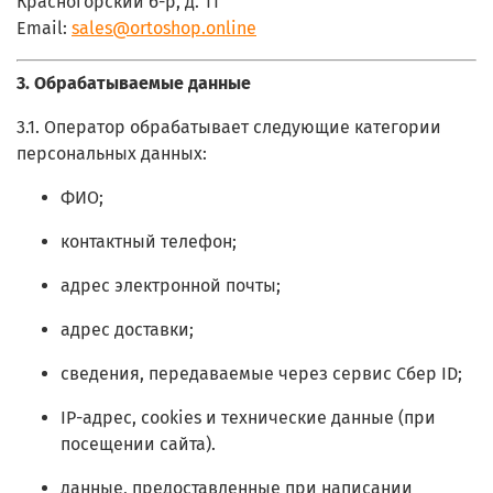
Красногорский б-р, д. 11
Email:
sales@ortoshop.online
3. Обрабатываемые данные
3.1. Оператор обрабатывает следующие категории
персональных данных:
ФИО;
контактный телефон;
адрес электронной почты;
адрес доставки;
сведения, передаваемые через сервис Сбер ID;
IP-адрес, cookies и технические данные (при
посещении сайта).
данные, предоставленные при написании