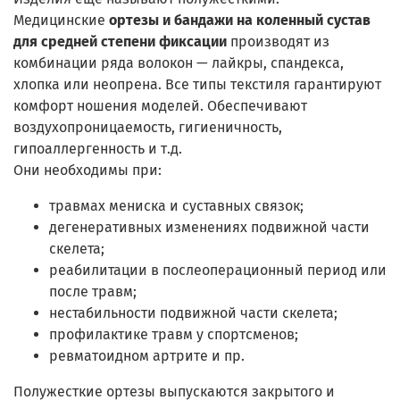
Медицинские
ортезы и бандажи на коленный сустав
для средней степени фиксации
производят из
комбинации ряда волокон — лайкры, спандекса,
хлопка или неопрена. Все типы текстиля гарантируют
комфорт ношения моделей. Обеспечивают
воздухопроницаемость, гигиеничность,
гипоаллергенность и т.д.
Они необходимы при:
травмах мениска и суставных связок;
дегенеративных изменениях подвижной части
скелета;
реабилитации в послеоперационный период или
после травм;
нестабильности подвижной части скелета;
профилактике травм у спортсменов;
ревматоидном артрите и пр.
Полужесткие ортезы выпускаются закрытого и