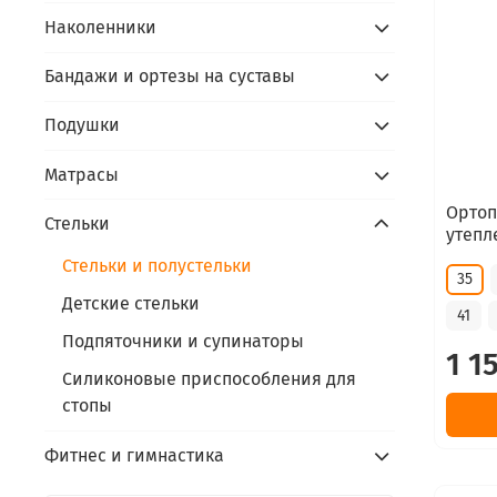
Наколенники
Бандажи и ортезы на суставы
Подушки
Матрасы
Ортоп
Стельки
утепл
Стельки и полустельки
35
Детские стельки
41
Подпяточники и супинаторы
1 1
Силиконовые приспособления для
стопы
Фитнес и гимнастика