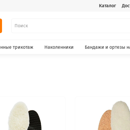
Каталог
Дос
нные трикотаж
Наколенники
Бандажи и ортезы н