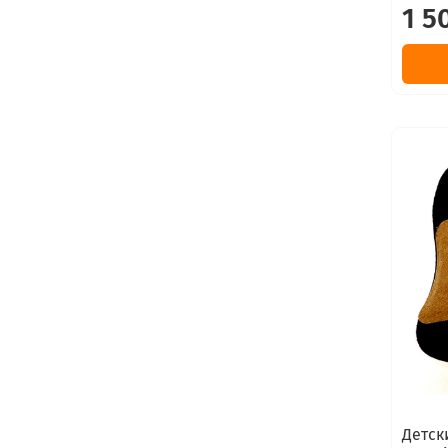
1 5
Детск