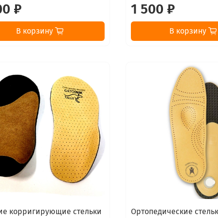
00 ₽
1 500 ₽
В корзину
В корзину
ие корригирующие стельки
Ортопедические стель