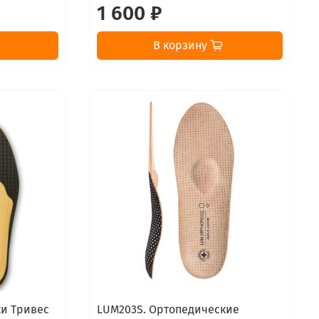
1 600 ₽
В корзину
ки Тривес
LUM203S. Ортопедические