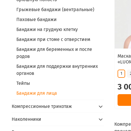
Грыжевые бандажи (вентральные)
Паховые бандажи
Бандажи на грудную клетку
Бандажи при стоме с отверстием
Бандажи для беременных и после
Маска
родов
«LUOM
Бандажи для поддержки внутренних
органов
1
Тейпы
3 0
Бандажи для лица
Компрессионные трикотаж
Наколенники
Компре