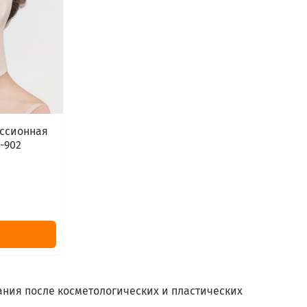
ессионная
-902
ания после косметологических и пластических