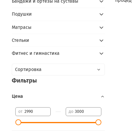
процед
Бандажи и ортезы на суставы
Подушки
Матрасы
Стельки
Фитнес и гимнастика
Фильтры
Цена
—
от
до