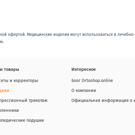
ной офертой. Медицинские изделия могут использоваться в лечебно
м.
и товары
Интересное
сеты и корректоры
Блог Ortoshop.online
дажи
О компании
прессионный трикотаж
Официальная информация о 
оленники
опедические подушки