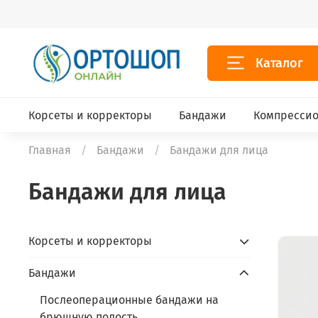
Каталог
Корсеты и корректоры
Бандажи
Компрессио
Главная
Бандажи
Бандажи для лица
Бандажи для лица
Корсеты и корректоры
Бандажи
Послеоперационные бандажи на
брюшную полость