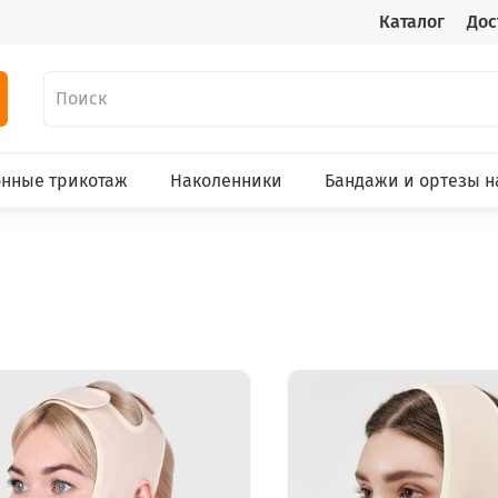
Каталог
Дос
нные трикотаж
Наколенники
Бандажи и ортезы н