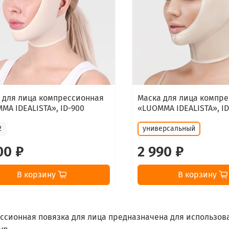
 для лица компрессионная
Маска для лица компр
MA IDEALISTA», ID-900
«LUOMMA IDEALISTA», ID
2
универсальный
00 ₽
2 990 ₽
В корзину
В корзину
ссионная повязка для лица предназначена для использов