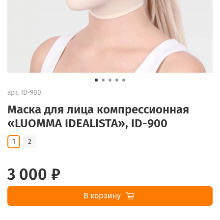
арт.
ID-900
Маска для лица компрессионная
«LUOMMA IDEALISTA», ID-900
1
2
3 000 ₽
В корзину