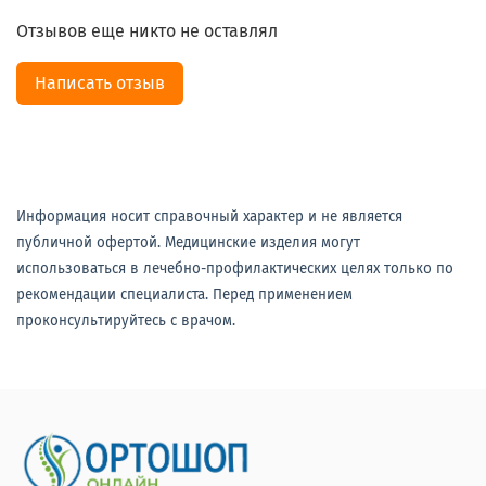
Отзывов еще никто не оставлял
Написать отзыв
Информация носит справочный характер и не является
публичной офертой. Медицинские изделия могут
использоваться в лечебно-профилактических целях только по
рекомендации специалиста. Перед применением
проконсультируйтесь с врачом.