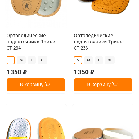
Ортопедические
Ортопедические
подпяточники Тривес
подпяточники Тривес
СТ-234
СТ-233
S
M
L
XL
S
M
L
XL
1 350 ₽
1 350 ₽
В корзину
В корзину