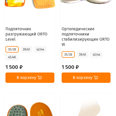
Подпяточник
Ортопедические
разгружающий ORTO
подпяточники
Level
стабилизирующие ORTO
W
35/38
39/41
42/44
35/38
39/41
42/44
45/48
1 500 ₽
1 500 ₽
В корзину
В корзину