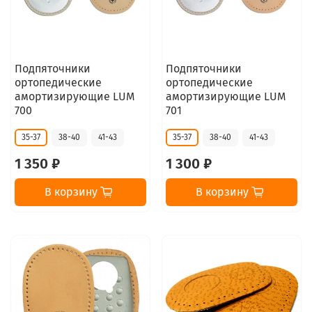
Подпяточники
Подпяточники
ортопедические
ортопедические
амортизирующие LUM
амортизирующие LUM
700
701
35-37
38-40
41-43
35-37
38-40
41-43
1 350 ₽
1 300 ₽
В корзину
В корзину