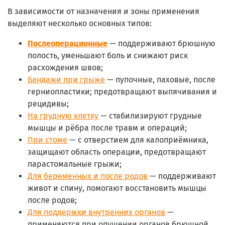
В зависимости от назначения и зоны применения
выделяют несколько основных типов:
Послеоперационные
— поддерживают брюшную
полость, уменьшают боль и снижают риск
расхождения швов;
Бандажи при грыже
— пупочные, паховые, после
герниопластики; предотвращают выпячивания и
рецидивы;
На грудную клетку
— стабилизируют грудные
мышцы и рёбра после травм и операций;
При стоме
— с отверстием для калоприёмника,
защищают область операции, предотвращают
парастомальные грыжи;
Для беременных и после родов
— поддерживают
живот и спину, помогают восстановить мышцы
после родов;
Для поддержки внутренних органов
—
применяются при опущении органов брюшной