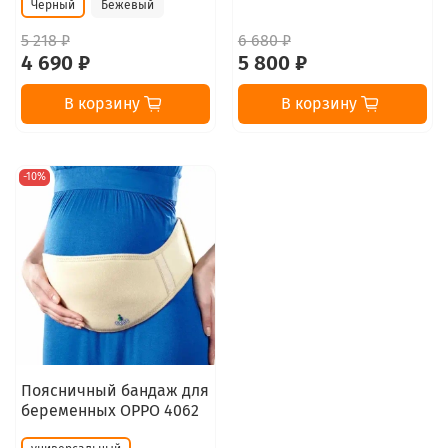
Черный
Бежевый
5 218 ₽
6 680 ₽
4 690 ₽
5 800 ₽
В корзину
В корзину
-10%
Поясничный бандаж для
беременных OPPO 4062