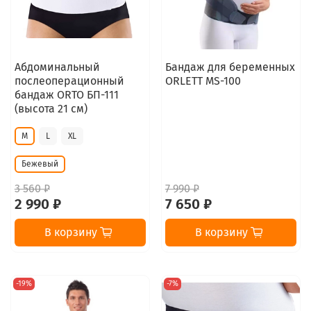
Абдоминальный
Бандаж для беременных
послеоперационный
ORLETT MS-100
бандаж ORTO БП-111
(высота 21 см)
M
L
XL
Бежевый
3 560 ₽
7 990 ₽
2 990 ₽
7 650 ₽
В корзину
В корзину
-19%
-7%