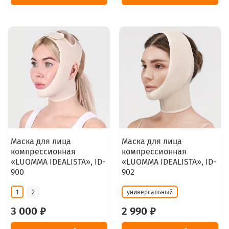
Маска для лица
Маска для лица
компрессионная
компрессионная
«LUOMMA IDEALISTA», ID-
«LUOMMA IDEALISTA», ID-
900
902
1
2
универсальный
3 000 ₽
2 990 ₽