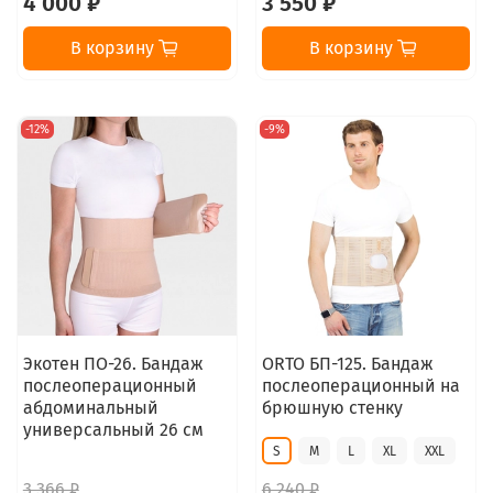
4 000 ₽
3 550 ₽
В корзину
В корзину
-12%
-9%
Экотен ПО-26. Бандаж
ORTO БП-125. Бандаж
послеоперационный
послеоперационный на
абдоминальный
брюшную стенку
универсальный 26 см
S
M
L
XL
XXL
3 366 ₽
6 240 ₽