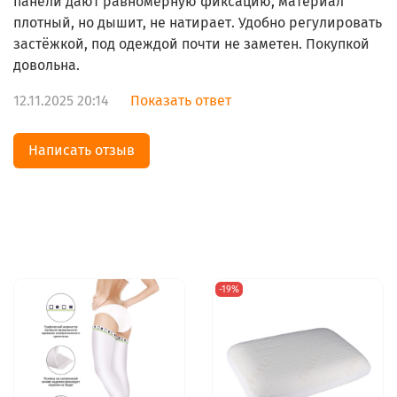
панели дают равномерную фиксацию, материал
плотный, но дышит, не натирает. Удобно регулировать
застёжкой, под одеждой почти не заметен. Покупкой
довольна.
12.11.2025 20:14
Показать ответ
Написать отзыв
-19%