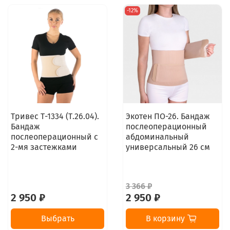
-12%
Тривес Т-1334 (Т.26.04).
Экотен ПО-26. Бандаж
Бандаж
послеоперационный
послеоперационный с
абдоминальный
2-мя застежками
универсальный 26 см
3 366 ₽
2 950 ₽
2 950 ₽
Выбрать
В корзину