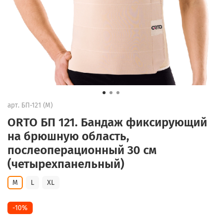
арт.
БП-121 (M)
ORTO БП 121. Бандаж фиксирующий
на брюшную область,
послеоперационный 30 см
(четырехпанельный)
M
L
XL
-10%