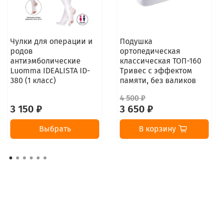
Чулки для операции и
Подушка
родов
ортопедическая
антиэмболические
классическая ТОП-160
Luomma IDEALISTA ID-
Тривес с эффектом
380 (1 класс)
памяти, без валиков
4 500 ₽
3 150 ₽
3 650 ₽
Выбрать
В корзину