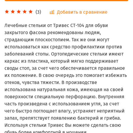
Добавить в сравнение
(3)
Лечебные стельки от Тривес СТ-104 для обуви
закрытого фасона рекомендованы людям,
страдающим плоскостопием. Так же они могут
использоваться как средство профилактики против
заболеваний стопы. Ортопедические стельки имеют
каркас из пластика, который мягко поддерживает
своды стоп, за счет чего обеспечивается правильное
их положение. В свою очередь это помогает избежать
отеков, чувства тяжести. В производстве
использована натуральная кожа, имеющая на своей
поверхности специальную перфорацию. Внутренняя
часть произведена с использованием угля, за счет
чего быстро поглощает влагу, устраняет неприятный
запах, препятствует появлению бактерий и грибка.
Используя стельки Тривес Вы можете сделать свою
обувь более комфортной в ношении.