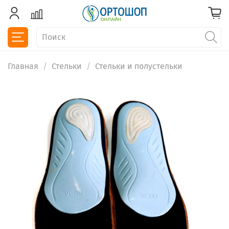
Главная
Стельки
Стельки и полустельки