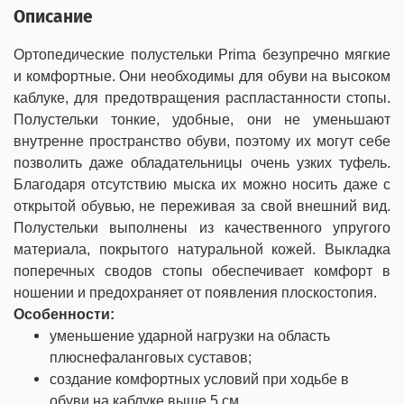
Описание
Ортопедические полустельки Prima безупречно мягкие
и комфортные. Они необходимы для обуви на высоком
каблуке, для предотвращения распластанности стопы.
Полустельки тонкие, удобные, они не уменьшают
внутренне пространство обуви, поэтому их могут себе
позволить даже обладательницы очень узких туфель.
Благодаря отсутствию мыска их можно носить даже с
открытой обувью, не переживая за свой внешний вид.
Полустельки выполнены из качественного упругого
материала, покрытого натуральной кожей. Выкладка
поперечных сводов стопы обеспечивает комфорт в
ношении и предохраняет от появления плоскостопия.
Особенности:
уменьшение ударной нагрузки на область
плюснефаланговых суставов;
создание комфортных условий при ходьбе в
обуви на каблуке выше 5 см.