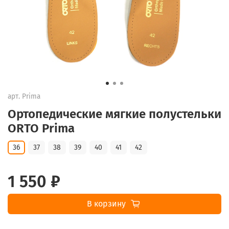
арт.
Prima
Ортопедические мягкие полустельки
ORTO Prima
36
37
38
39
40
41
42
1 550 ₽
В корзину