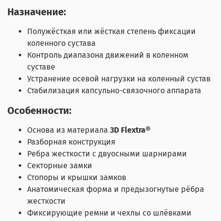
Назначение:
Полужёсткая или жёсткая степень фиксации
коленного сустава
Контроль диапазона движений в коленном
суставе
Устранение осевой нагрузки на коленный сустав
Стабилизация капсульно-связочного аппарата
Особенности:
Основа из материала
3D Flextra®
Разборная конструкция
Ребра жесткости с двуосными шарнирами
Секторные замки
Стопоры и крышки замков
Анатомическая форма и предызогнутые рёбра
жесткости
Фиксирующие ремни и чехлы со шлёвками