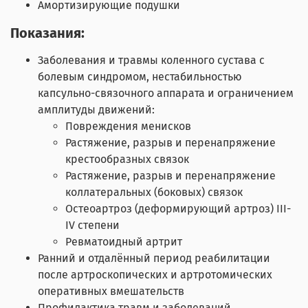
Амортизирующие подушки
Показания:
Заболевания и травмы коленного сустава с
болевым синдромом, нестабильностью
капсульно-связочного аппарата и ограничением
амплитуды движений:
Повреждения менисков
Растяжение, разрыв и перенапряжение
крестообразных связок
Растяжение, разрыв и перенапряжение
коллатеральных (боковых) связок
Остеоартроз (деформирующий артроз) III-
IV степени
Ревматоидный артрит
Ранний и отдалённый период реабилитации
после артроскопических и артротомических
оперативных вмешательств
Профилактика травм и заболеваний