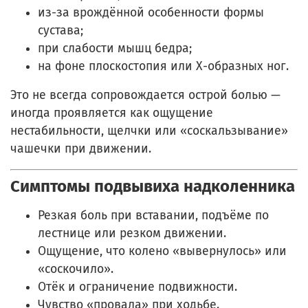
из-за врождённой особенности формы
сустава;
при слабости мышц бедра;
на фоне плоскостопия или Х-образных ног.
Это не всегда сопровождается острой болью —
иногда проявляется как ощущение
нестабильности, щелчки или «соскальзывание»
чашечки при движении.
Симптомы подвывиха надколенника
Резкая боль при вставании, подъёме по
лестнице или резком движении.
Ощущение, что колено «вывернулось» или
«соскочило».
Отёк и ограничение подвижности.
Чувство «провала» при ходьбе.