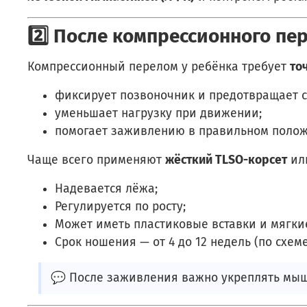
2️⃣ После компрессионного пе
Компрессионный перелом у ребёнка требует
то
фиксирует позвоночник и предотвращает 
уменьшает нагрузку при движении;
помогает заживлению в правильном полож
Чаще всего применяют
жёсткий TLSO-корсет
ил
Надевается лёжа;
Регулируется по росту;
Может иметь пластиковые вставки и мягкие
Срок ношения — от 4 до 12 недель (по схеме
💬 После заживления важно укреплять мыш