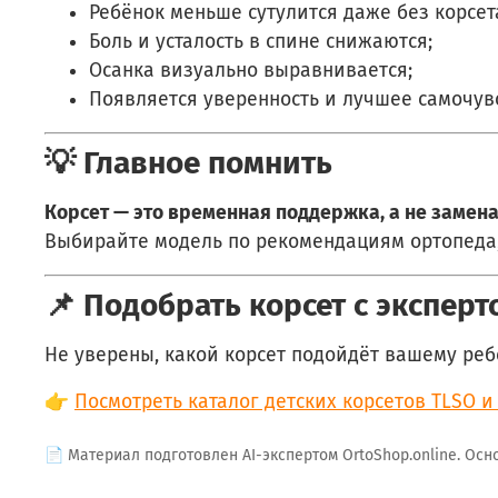
Ребёнок меньше сутулится даже без корсет
Боль и усталость в спине снижаются;
Осанка визуально выравнивается;
Появляется уверенность и лучшее самочув
💡 Главное помнить
Корсет — это временная поддержка, а не замен
Выбирайте модель по рекомендациям ортопеда, 
📌 Подобрать корсет с эксперт
Не уверены, какой корсет подойдёт вашему ребё
👉
Посмотреть каталог детских корсетов TLSO и
📄 Материал подготовлен AI-экспертом OrtoShop.online. Ос