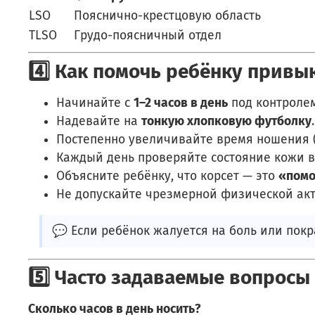
LSO
Пояснично-крестцовую область
TLSO
Грудо-поясничный отдел
4️⃣ Как помочь ребёнку привык
Начинайте с
1–2 часов в день
под контролем
Надевайте на
тонкую хлопковую футболку
.
Постепенно увеличивайте время ношения (
Каждый день проверяйте состояние кожи в
Объясните ребёнку, что корсет — это
«помо
Не допускайте чрезмерной физической акт
💬 Если ребёнок жалуется на боль или покр
5️⃣ Часто задаваемые вопросы 
Сколько часов в день носить?