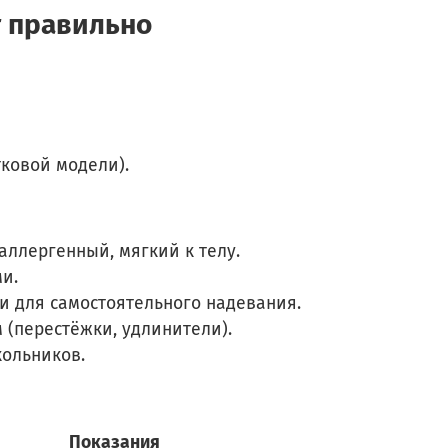
т правильно
тковой модели).
ллергенный, мягкий к телу.
и.
 для самостоятельного надевания.
 (перестёжки, удлинители).
кольников.
Показания