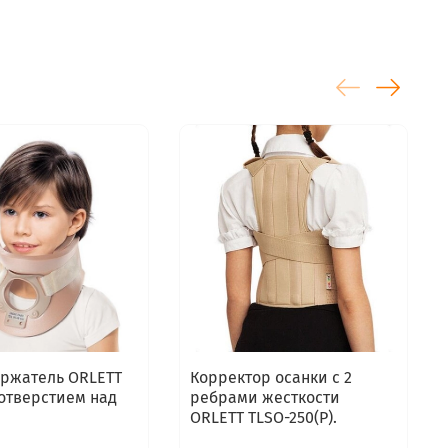
ержатель ORLETT
Корректор осанки с 2
 отверстием над
ребрами жесткости
ORLETT TLSO-250(P).