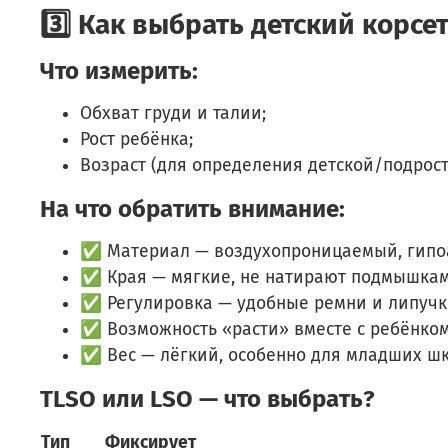
3️⃣ Как выбрать детский корсе
Что измерить:
Обхват груди и талии;
Рост ребёнка;
Возраст (для определения детской/подрос
На что обратить внимание:
✅ Материал — воздухопроницаемый, гипоа
✅ Края — мягкие, не натирают подмышкам
✅ Регулировка — удобные ремни и липучки
✅ Возможность «расти» вместе с ребёнком
✅ Вес — лёгкий, особенно для младших ш
TLSO или LSO — что выбрать?
Тип
Фиксирует