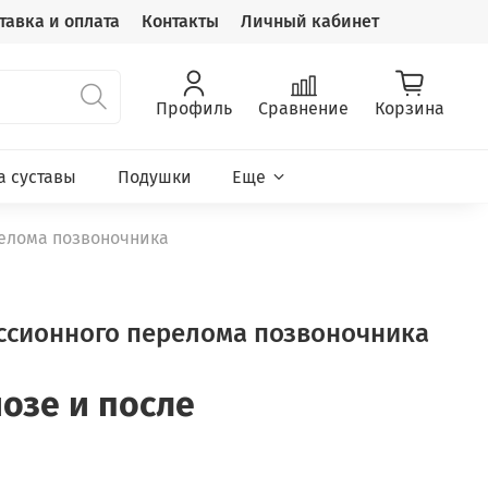
тавка и оплата
Контакты
Личный кабинет
Профиль
Сравнение
Корзина
а суставы
Подушки
Еще
релома позвоночника
ессионного перелома позвоночника
озе и после