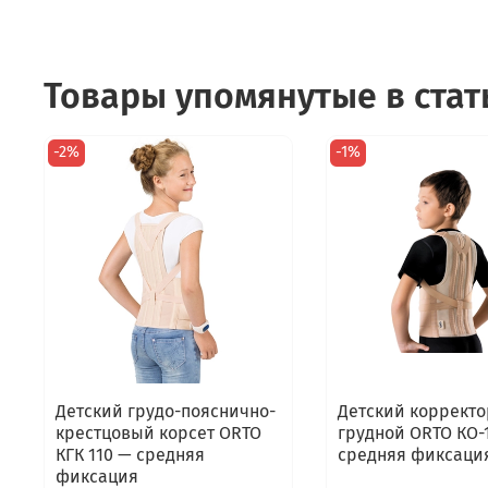
Товары упомянутые в стат
-2%
-1%
Детский грудо-пояснично-
Детский корректо
крестцовый корсет ORTO
грудной ORTO КО-
КГК 110 — средняя
средняя фиксаци
фиксация