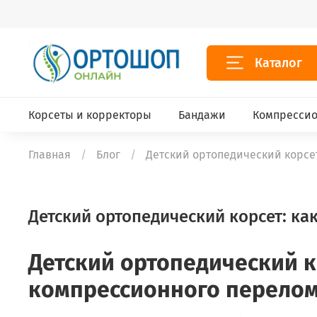
Каталог
Корсеты и корректоры
Бандажи
Компрессио
Главная
Блог
Детский ортопедический корсе
Детский ортопедический корсет: к
Детский ортопедический к
компрессионного перело