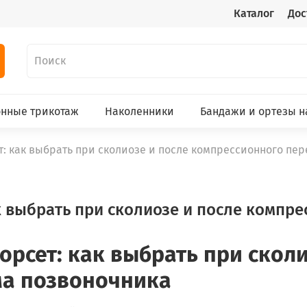
Каталог
Дос
нные трикотаж
Наколенники
Бандажи и ортезы н
т: как выбрать при сколиозе и после компрессионного пе
ак выбрать при сколиозе и после компр
орсет: как выбрать при сколи
ма позвоночника