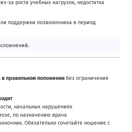
из-за роста учебных нагрузок, недостатка
или поддержки позвоночника в период
осложнений.
 в правильном положении
без ограничения
ходит
лости, начальных нарушениях
иозе, по назначению врача
воночник. Обязательно сочетайте ношение с