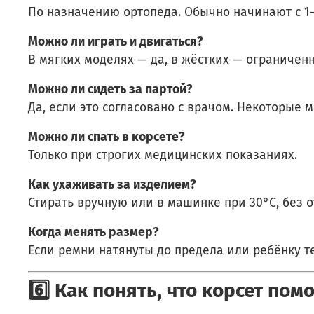
По назначению ортопеда. Обычно начинают с 1–
Можно ли играть и двигаться?
В мягких моделях — да, в жёстких — ограниченн
Можно ли сидеть за партой?
Да, если это согласовано с врачом. Некоторые
Можно ли спать в корсете?
Только при строгих медицинских показаниях.
Как ухаживать за изделием?
Стирать вручную или в машинке при 30°C, без о
Когда менять размер?
Если ремни натянуты до предела или ребёнку т
6️⃣ Как понять, что корсет пом