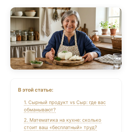
В этой статье:
1. Сырный продукт vs Сыр: где вас
обманывают?
2. Математика на кухне: сколько
стоит ваш «бесплатный» труд?