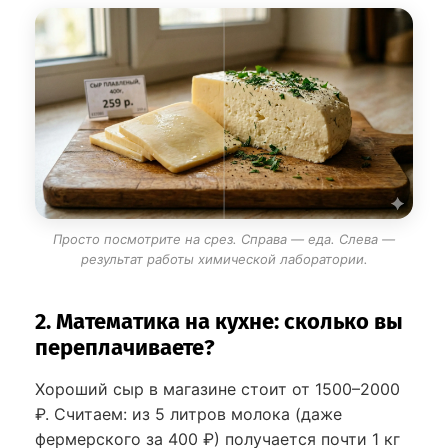
Просто посмотрите на срез. Справа — еда. Слева —
результат работы химической лаборатории.
2. Математика на кухне: сколько вы
переплачиваете?
Хороший сыр в магазине стоит от 1500–2000
₽. Считаем: из 5 литров молока (даже
фермерского за 400 ₽) получается почти 1 кг