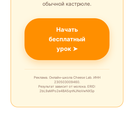
обычной кастрюле.
Начать
бесплатный
урок ➤
Реклама. Онлайн-школа Cheese Lab. ИНН
230503009460.
Результат зависит от молока. ERID:
2bL9aMPo2e4BA5qnNJNoVwNXSp