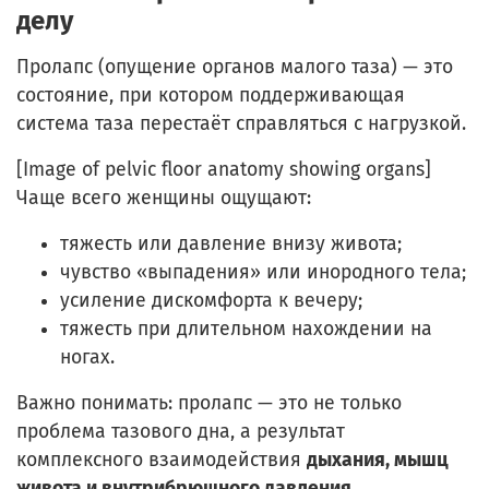
делу
Пролапс (опущение органов малого таза) — это
состояние, при котором поддерживающая
система таза перестаёт справляться с нагрузкой.
[Image of pelvic floor anatomy showing organs]
Чаще всего женщины ощущают:
тяжесть или давление внизу живота;
чувство «выпадения» или инородного тела;
усиление дискомфорта к вечеру;
тяжесть при длительном нахождении на
ногах.
Важно понимать: пролапс — это не только
проблема тазового дна, а результат
комплексного взаимодействия
дыхания, мышц
живота и внутрибрюшного давления
.