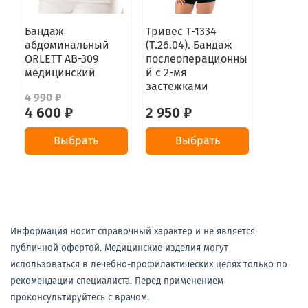
Бандаж
Тривес Т-1334
абдоминальный
(Т.26.04). Бандаж
ORLETT AB-309
послеоперационны
медицинский
й с 2-мя
застежками
4 990 ₽
4 600 ₽
2 950 ₽
Выбрать
Выбрать
Информация носит справочный характер и не является
публичной офертой. Медицинские изделия могут
использоваться в лечебно-профилактических целях только по
рекомендации специалиста. Перед применением
проконсультируйтесь с врачом.