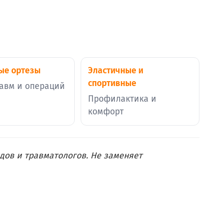
ые ортезы
Эластичные и
спортивные
равм и операций
Профилактика и
комфорт
едов и травматологов. Не заменяет