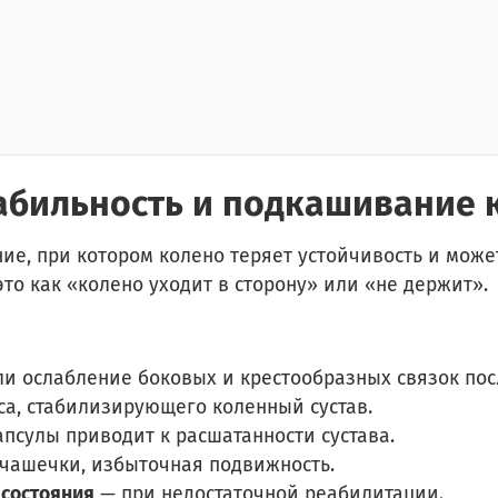
табильность и подкашивание 
ние, при котором колено теряет устойчивость и мож
это как «колено уходит в сторону» или «не держит».
и ослабление боковых и крестообразных связок пос
а, стабилизирующего коленный сустав.
псулы приводит к расшатанности сустава.
чашечки, избыточная подвижность.
 состояния
— при недостаточной реабилитации.