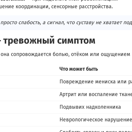
ение координации, сенсорные расстройства.
просто слабость, а сигнал, что суставу не хватает по
 — тревожный симптом
 она сопровождается болью, отёком или ощущением "
Что может быть
Повреждение мениска или р
Артрит или воспаление ткан
Подвывих надколенника
Неврологическое нарушени