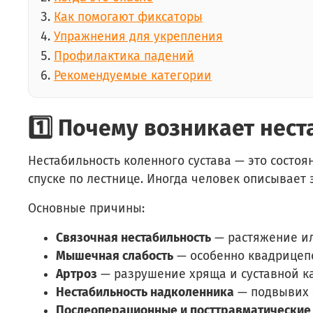
Как помогают фиксаторы
Упражнения для укрепления
Профилактика падений
Рекомендуемые категории
1️⃣ Почему возникает нес
Нестабильность коленного сустава — это состоя
спуске по лестнице. Иногда человек описывает 
Основные причины:
Связочная нестабильность
— растяжение ил
Мышечная слабость
— особенно квадрицепс
Артроз
— разрушение хряща и суставной ка
Нестабильность надколенника
— подвывих 
Послеоперационные и посттравматические