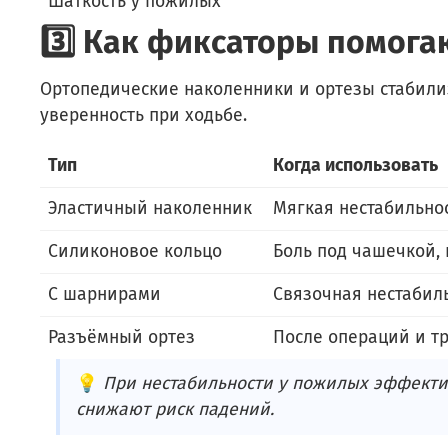
Шаткость у пожилых
3️⃣ Как фиксаторы помога
Ортопедические наколенники и ортезы стабили
уверенность при ходьбе.
Тип
Когда использовать
Эластичный наколенник
Мягкая нестабильно
Силиконовое кольцо
Боль под чашечкой,
С шарнирами
Связочная нестабил
Разъёмный ортез
После операций и т
💡
При нестабильности у пожилых эффекти
снижают риск падений.