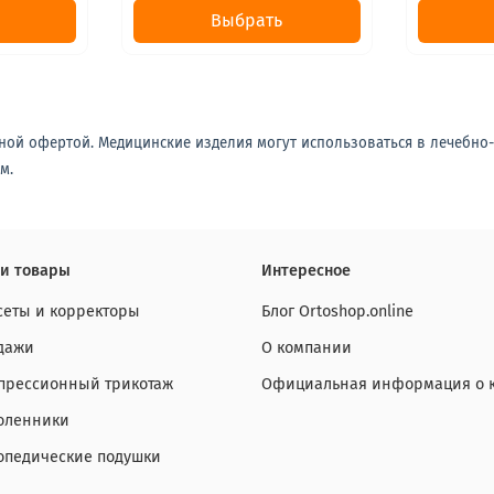
Выбрать
ной офертой. Медицинские изделия могут использоваться в лечебно
м.
и товары
Интересное
сеты и корректоры
Блог Ortoshop.online
дажи
О компании
прессионный трикотаж
Официальная информация о 
оленники
опедические подушки