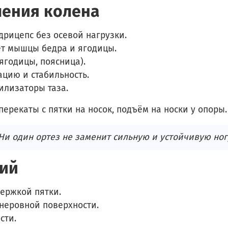
ления колена
дрицепс без осевой нагрузки.
т мышцы бедра и ягодицы.
ягодицы, поясница).
цию и стабильность.
илизаторы таза.
ерекаты с пятки на носок, подъём на носки у опоры.
и один ортез не заменит сильную и устойчивую ног
ний
ержкой пятки.
 неровной поверхности.
сти.