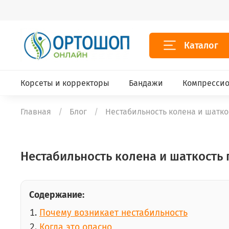
Каталог
Корсеты и корректоры
Бандажи
Компрессио
Главная
Блог
Нестабильность колена и шаткос
Нестабильность колена и шаткость п
Содержание:
Почему возникает нестабильность
Когда это опасно