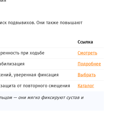
ния
риск подвывихов. Они также повышают
Ссылка
еренность при ходьбе
Смотреть
табилизация
Подробнее
жений, уверенная фиксация
Выбрать
 защита от повторного смещения
Каталог
ьцом — они мягко фиксируют сустав и