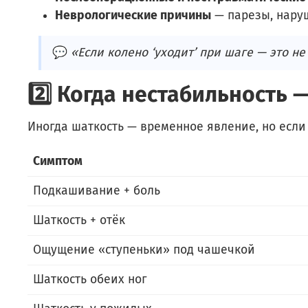
Неврологические причины
— парезы, наруш
💬
«Если колено ‘уходит’ при шаге — это не 
2️⃣ Когда нестабильность
Иногда шаткость — временное явление, но если
Симптом
Подкашивание + боль
Шаткость + отёк
Ощущение «ступеньки» под чашечкой
Шаткость обеих ног