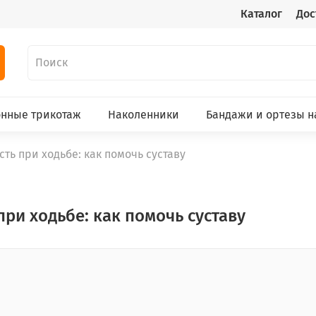
Каталог
Дос
нные трикотаж
Наколенники
Бандажи и ортезы н
ть при ходьбе: как помочь суставу
ри ходьбе: как помочь суставу