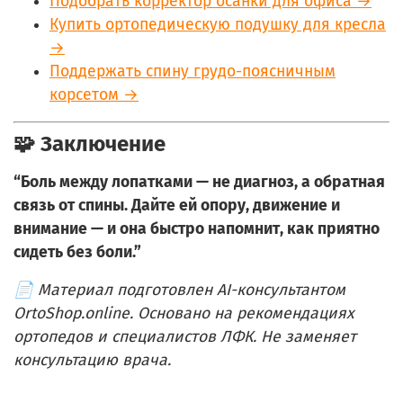
Подобрать корректор осанки для офиса →
Купить ортопедическую подушку для кресла
→
Поддержать спину грудо-поясничным
корсетом →
🧩 Заключение
“Боль между лопатками — не диагноз, а обратная
связь от спины. Дайте ей опору, движение и
внимание — и она быстро напомнит, как приятно
сидеть без боли.”
📄 Материал подготовлен AI-консультантом
OrtoShop.online. Основано на рекомендациях
ортопедов и специалистов ЛФК. Не заменяет
консультацию врача.