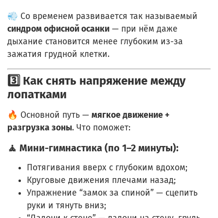
💨 Со временем развивается так называемый
синдром офисной осанки
— при нём даже
дыхание становится менее глубоким из-за
зажатия грудной клетки.
3️⃣ Как снять напряжение между
лопатками
🔥 Основной путь —
мягкое движение +
разгрузка зоны
. Что поможет:
🧘 Мини-гимнастика (по 1–2 минуты):
Потягивания вверх с глубоким вдохом;
Круговые движения плечами назад;
Упражнение “замок за спиной” — сцепить
руки и тянуть вниз;