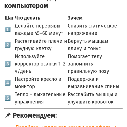
компьютером
Шаг
Что делать
Зачем
Делайте перерывы
Снизить статическое
1️⃣
каждые 45–60 минут
напряжение
Растягивайте плечи и
Вернуть мышцам
2️⃣
грудную клетку
длину и тонус
Используйте
Помогает телу
3️⃣
корректор осанки 1–2
запомнить
ч/день
правильную позу
Настройте кресло и
Поддержка и
4️⃣
монитор
выравнивание спины
Тепло + дыхательные
Расслабить мышцы и
5️⃣
упражнения
улучшить кровоток
📌 Рекомендуем: