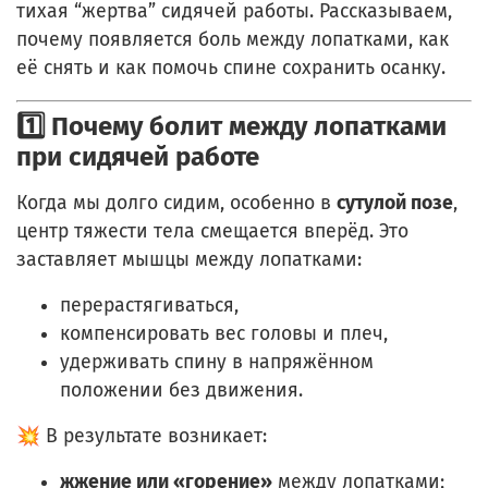
тихая “жертва” сидячей работы. Рассказываем,
почему появляется боль между лопатками, как
её снять и как помочь спине сохранить осанку.
1️⃣ Почему болит между лопатками
при сидячей работе
Когда мы долго сидим, особенно в
сутулой позе
,
центр тяжести тела смещается вперёд. Это
заставляет мышцы между лопатками:
перерастягиваться,
компенсировать вес головы и плеч,
удерживать спину в напряжённом
положении без движения.
💥 В результате возникает:
жжение или «горение»
между лопатками;