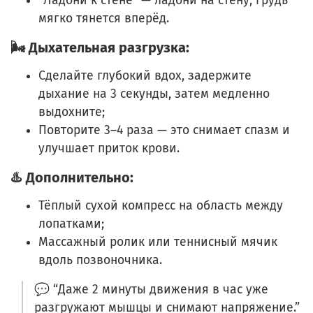
“Ладони к стене” — ладони на стену, грудь
мягко тянется вперёд.
🌬️ Дыхательная разгрузка:
Сделайте глубокий вдох, задержите
дыхание на 3 секунды, затем медленно
выдохните;
Повторите 3–4 раза — это снимает спазм и
улучшает приток крови.
♨️ Дополнительно:
Тёплый сухой компресс на область между
лопатками;
Массажный ролик или теннисный мячик
вдоль позвоночника.
💬 “Даже 2 минуты движения в час уже
разгружают мышцы и снимают напряжение.”