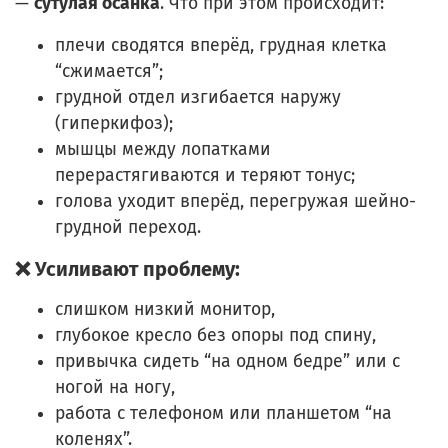
—
сутулая осанка
. Что при этом происходит:
плечи сводятся вперёд, грудная клетка
“сжимается”;
грудной отдел изгибается наружу
(гиперкифоз);
мышцы между лопатками
перерастягиваются и теряют тонус;
голова уходит вперёд, перегружая шейно-
грудной переход.
❌ Усиливают проблему:
слишком низкий монитор,
глубокое кресло без опоры под спину,
привычка сидеть “на одном бедре” или с
ногой на ногу,
работа с телефоном или планшетом “на
коленях”.