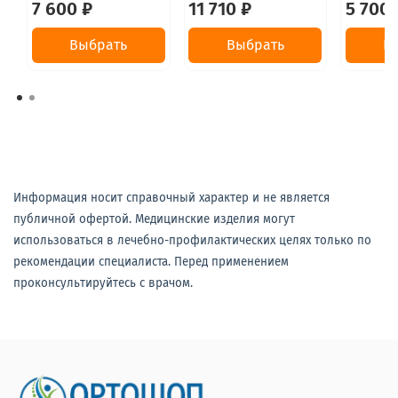
7 600 ₽
11 710 ₽
5 700 
Выбрать
Выбрать
В
Информация носит справочный характер и не является
публичной офертой. Медицинские изделия могут
использоваться в лечебно-профилактических целях только по
рекомендации специалиста. Перед применением
проконсультируйтесь с врачом.