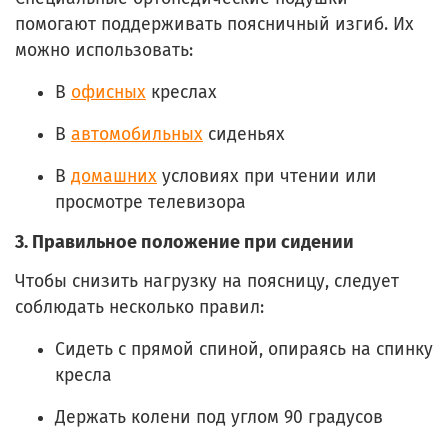
помогают поддерживать поясничный изгиб. Их
можно использовать:
В
офисных
креслах
В
автомобильных
сиденьях
В
домашних
условиях при чтении или
просмотре телевизора
3.
Правильное положение при сидении
Чтобы снизить нагрузку на поясницу, следует
соблюдать несколько правил:
Сидеть с прямой спиной, опираясь на спинку
кресла
Держать колени под углом 90 градусов