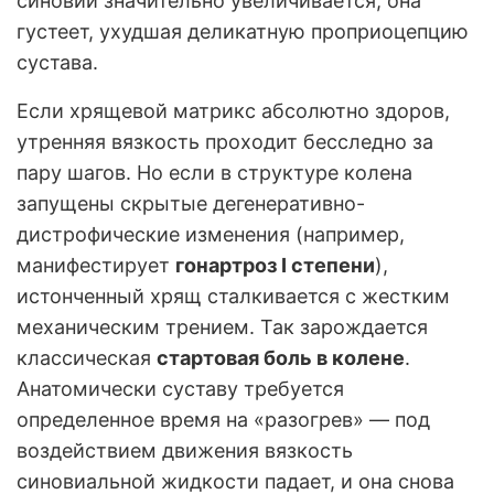
синовии значительно увеличивается, она
густеет, ухудшая деликатную проприоцепцию
сустава.
Если хрящевой матрикс абсолютно здоров,
утренняя вязкость проходит бесследно за
пару шагов. Но если в структуре колена
запущены скрытые дегенеративно-
дистрофические изменения (например,
манифестирует
гонартроз I степени
),
истонченный хрящ сталкивается с жестким
механическим трением. Так зарождается
классическая
стартовая боль в колене
.
Анатомически суставу требуется
определенное время на «разогрев» — под
воздействием движения вязкость
синовиальной жидкости падает, и она снова