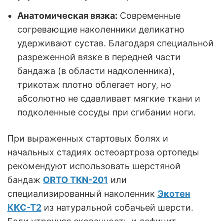
Анатомическая вязка:
Современные
согревающие наколенники деликатно
удерживают сустав. Благодаря специальной
разреженной вязке в передней части
бандажа (в области надколенника),
трикотаж плотно облегает ногу, но
абсолютно не сдавливает мягкие ткани и
подколенные сосуды при сгибании ноги.
При выраженных стартовых болях и
начальных стадиях остеоартроза ортопеды
рекомендуют использовать шерстяной
бандаж
ORTO TKN-201
или
специализированный наколенник
Экотен
ККС-Т2
из натуральной собачьей шерсти.