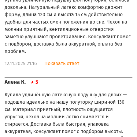
довольна. Натуральный латекс комфортно держит
форму, длина 120 см и высота 15 см действительно
удобны для частых смен положения во сне. Чехол на
молнии приятный, вентиляционные отверстия
заметно улучшают проветривание. Консультант помог
с подбором, доставка была аккуратной, оплата без
проблем.
12.11.2025 21:16
Показать ответ
Алена К.
5
Купила удлинённую латексную подушку для двоих —
подошла идеально на нашу полуторку шириной 130
см. Материал приятный, плотность ощущается
упругой, чехол на молнии легко снимается и
стирается. Доставка была быстрая, упаковка
аккуратная, консультант помог с подбором высоты.