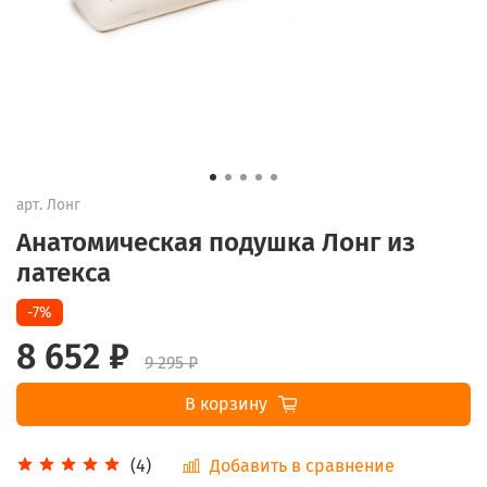
арт.
Лонг
Анатомическая подушка Лонг из
латекса
-7%
8 652 ₽
9 295 ₽
В корзину
Добавить в сравнение
(4)