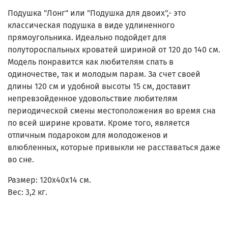
Подушка "Лонг" или "Подушка для двоих",- это
классическая подушка в виде удлиненного
прямоугольника. Идеально подойдет для
полутороспальных кроватей шириной от 120 до 140 см.
Модель понравится как любителям спать в
одиночестве, так и молодым парам. За счет своей
длины 120 см и удобной высоты 15 см, доставит
непревзойденное удовольствие любителям
периодической смены местоположения во время сна
по всей ширине кровати. Кроме того, является
отличным подароком для молодоженов и
влюбленных, которые привыкли не расставаться даже
во сне.
Размер:
120x40x14 см.
Вес:
3,2 кг.