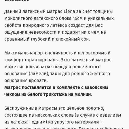
Данный латексный матрас Liena за счет толщины
монолитного латексного блока 15см и уникальных
свойств природного латекса создаст для Вас
ощущение невесомости и подарит ни с чем не
сравнимый глубокий и спокойный сон.
Максимальная ортопедичность и неповторимый
комфорт гарантированы. Этот латексный матрас
может использоваться как для решетчатого
основания (ламели), так и для ровного жесткого
основания кровати.
Матрас поставляется в комплекте с заводским
чехлом из белого трикотажа на молнии.
Беспружинные матрасы это цельное полотно,
состоящее из нескольких слоев (в случае с изделием
из латекса - одним) из упругого материали -
искуственного или натурального. Главная особенность