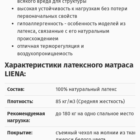
всякого вреда для структуры
высокая устойчивость к нагрузкам без потери
первоначальных свойств
гипоаллергенность - особенность моделей из
латекса, связанные с его натуральным
происхождением
отличная терморегуляция и
воздухопроницаемость
Характеристики латексного матраса
LIENA:
Состав:
100% натуральный латекс
Плотность:
85 кг/м3 (Средняя жесткость)
Рекомендуемая
до 180 кг на одно спальное место
нагрузка:
Покрытие:
съемный чехол на молнии из ткани
джерси белого цвета