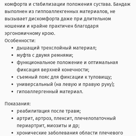
комфорта и стабилизации положения сустава. Бандаж
выполнен из гиппоаллекгенных материалов, не
вызывает дискомфорта даже при длительном
ношении и крайне практичен благодаря
эргономичному крою.
Особенности:
дышащий трехслойный материал;
муфта с двумя ремнями;
функциональное положение и оптимальная
фиксация верхней конечности;
съемный пояс для фиксации к туловищу;
универсальный (на левую и правую руку);
гипоаллергенный материал.
Показания:
реабилитация после травм;
артрит, артроз, плексит, плечелопаточный
периартрит, миозиты и др;
хронические заболевания области плечевого