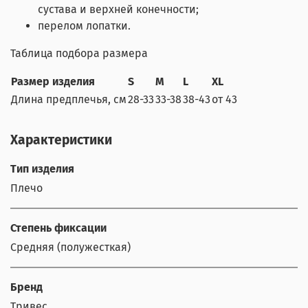
сустава и верхней конечности;
перелом лопатки.
Таблица подбора размера
Размер изделия
S
M
L
XL
Длина предплечья, см
28-33
33-38
38-43
от 43
Характеристики
Тип изделия
Плечо
Степень фиксации
Средняя (полужесткая)
Бренд
Тривес