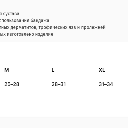
 сустава
использования бандажа
тных дерматитов, трофических язв и пролежней
рых изготовлено изделие