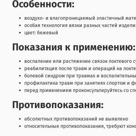
Особенности:
воздухо- и влагопроницаемый эластичный мат
особая технология вязки разных частей издели
цвет: бежевый
Показания к применению:
воспаление или растяжение связок локтевого с
реабилитация после травм и операций на локте
болевой синдром при травмах и воспалительных
профилактика травм при занятиях спортом и ф
перед применением проконсультируйтесь со с
Противопоказания:
абсолютных противопоказаний не выявлено
относительные противопоказания, требуют конс