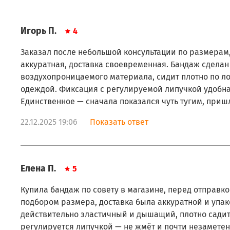
Игорь П.
4
Заказал после небольшой консультации по размерам
аккуратная, доставка своевременная. Бандаж сделан 
воздухопроницаемого материала, сидит плотно по ло
одеждой. Фиксация с регулируемой липучкой удобн
Единственное — сначала показался чуть тугим, приш
22.12.2025 19:06
Показать ответ
Елена П.
5
Купила бандаж по совету в магазине, перед отправк
подбором размера, доставка была аккуратной и упак
действительно эластичный и дышащий, плотно садит
регулируется липучкой — не жмёт и почти незаметен