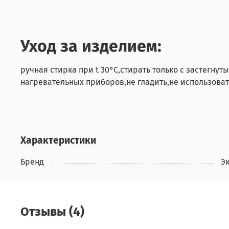
Уход за изделием:
ручная стирка при t 30°С,стирать только с застегн
нагревательных приборов,не гладить,не использоват
Характеристики
Бренд
Э
Отзывы (4)