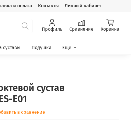
тавка и оплата
Контакты
Личный кабинет
Профиль
Сравнение
Корзина
а суставы
Подушки
Еще
октевой сустав
ES-E01
обавить в сравнение