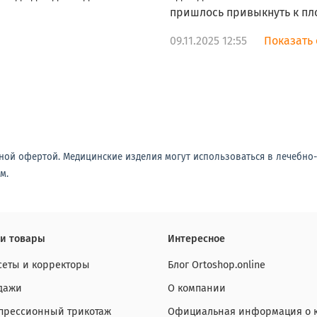
пришлось привыкнуть к пл
09.11.2025 12:55
Показать 
ной офертой. Медицинские изделия могут использоваться в лечебно
м.
и товары
Интересное
сеты и корректоры
Блог Ortoshop.online
дажи
О компании
прессионный трикотаж
Официальная информация о 