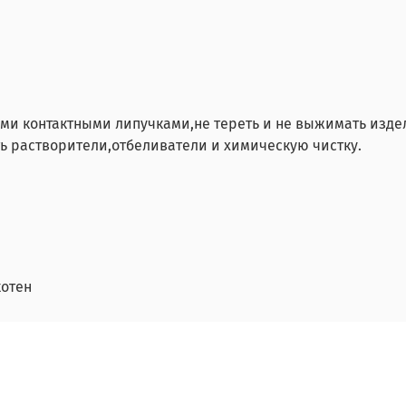
утыми контактными липучками,не тереть и не выжимать изд
ь растворители,отбеливатели и химическую чистку.
котен