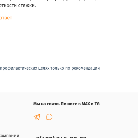
отности стяжки.
ответ
-профилактических целях только по рекомендации
Мы на связи. Пишите в MAX и TG
компании