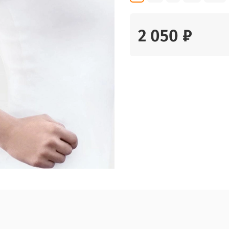
2 050 ₽