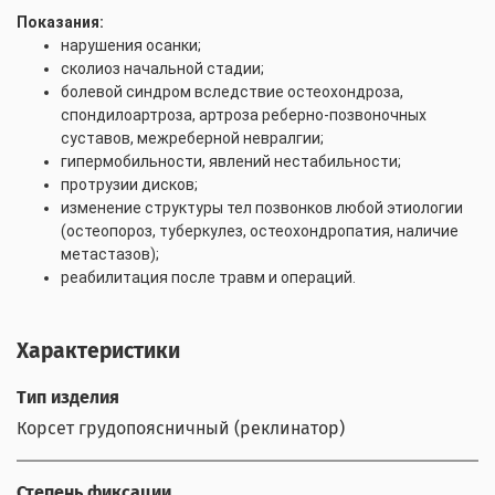
Показания:
нарушения осанки;
сколиоз начальной стадии;
болевой синдром вследствие остеохондроза,
спондилоартроза, артроза реберно-позвоночных
суставов, межреберной невралгии;
гипермобильности, явлений нестабильности;
протрузии дисков;
изменение структуры тел позвонков любой этиологии
(остеопороз, туберкулез, остеохондропатия, наличие
метастазов);
реабилитация после травм и операций.
Характеристики
Тип изделия
Корсет грудопоясничный (реклинатор)
Степень фиксации