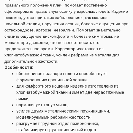
правильного положения плеч, помогает постепенно
сформировать правильную осанку у взрослых людей. Изделие
рекомендуется при таких заболеваниях, как сколиоз
начальной стадии, нарушения осанки, болевые ощущения при
остеохондрозе, артрозе, невралгии. Помогает значительно
снизить ощущение дискомфорта и болевые симптомы, не
мешает при движении, что позволяет носить его
продолжительное время. Корректор изготовлен из
хлопчатобумажной ткани, усилен ребрами из металла для
дополнительной жесткости.
Особенности:
обеспечивает разворот плеч и способствует
формированию правильной осанки;
для комфортного ношения изделие изготовлено из
хлопчатобумажной ткани и имеет две нерастяжимые
лямки;
нормализует тонус мышц;
усилен двумя металлическими, пружинящими,
моделируемыми ребрами жесткости;
разгружает грудной отдел позвоночника,
стабилизирует грудопоясничный отдел.