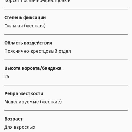
Корсет поснично-крестцовый
Степень фиксации
Сильная (жесткая)
Область воздействия
Пояснично-крестцовый отдел
Высота корсета/бандажа
25
Ребра жесткости
Моделируемые (жесткие)
Возраст
Для взрослых