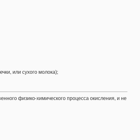
чки, или сухого молока);
венного физико-химического процесса окисления, и не