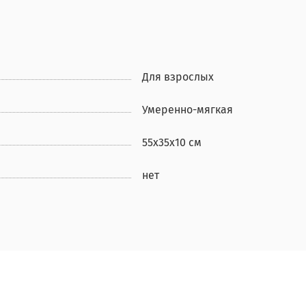
Для взрослых
Умеренно-мягкая
55x35x10 см
нет