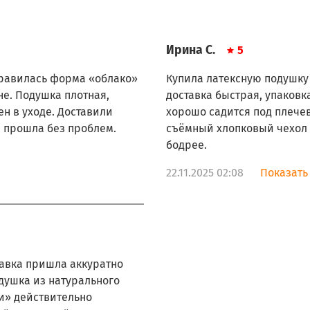
Ирина С.
5
нравилась форма «облако»
Купила латексную подушку 
e. Подушка плотная,
доставка быстрая, упаковк
н в уходе. Доставили
хорошо садится под плечев
й прошла без проблем.
съёмный хлопковый чехол 
бодрее.
22.11.2025 02:08
Показать
тавка пришла аккуратно
душка из натурального
и» действительно