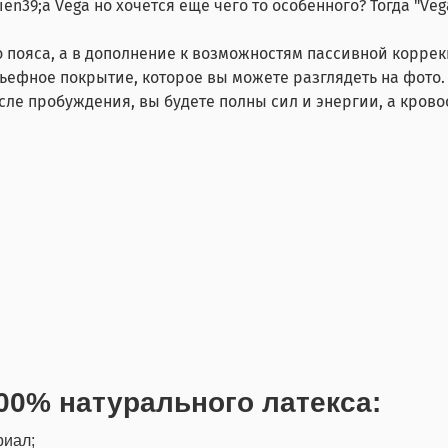
39;a Vega но хочется еще чего то особенного? Тогда "Vega
о пояса, а в дополнение к возможностям пассивной корр
льефное покрытие, которое вы можете разглядеть на фото
 после пробуждения, вы будете полны сил и энергии, а кро
00% натурального латекса:
риал;