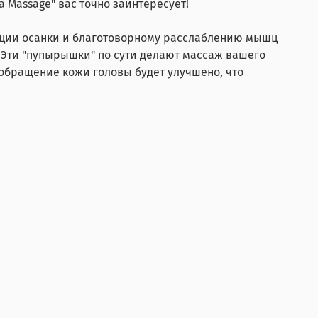
 Massage" вас точно заинтересует!
екции осанки и благотоворному расслаблению мышц
. Эти "пупырышки" по сути делают массаж вашего
вообращение кожи головы будет улучшено, что