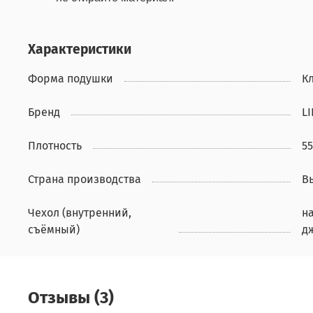
Характеристики
Форма подушки
К
Бренд
L
Плотность
55
Страна производства
В
Чехол (внутренний,
н
съёмный)
д
Отзывы (3)