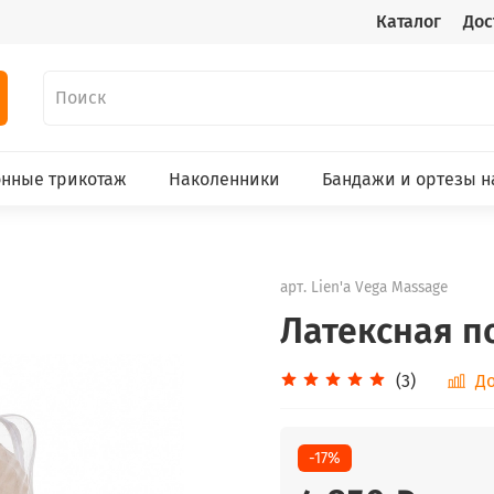
Каталог
Дос
нные трикотаж
Наколенники
Бандажи и ортезы н
арт.
Lien'a Vega Massage
Латексная п
(3)
До
-17%