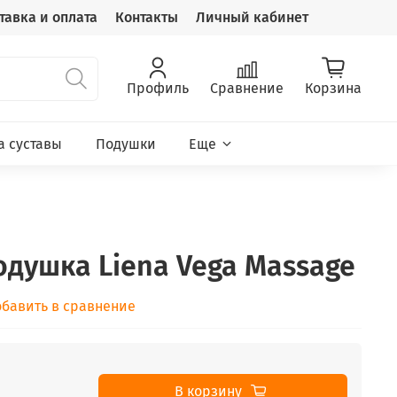
тавка и оплата
Контакты
Личный кабинет
Профиль
Сравнение
Корзина
а суставы
Подушки
Еще
одушка Liena Vega Massage
бавить в сравнение
В корзину