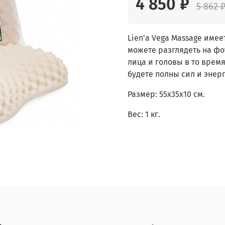
4 850 ₽
5 862 
Lien'a Vega Massage име
можете разглядеть на фо
лица и головы в то время
будете полны сил и энер
Размер:
55x35x10 см.
Вес:
1 кг.