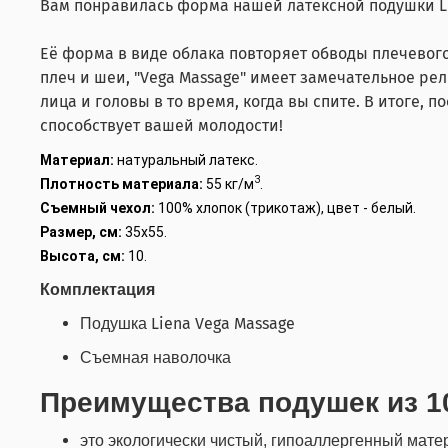
Вам понравилась форма нашей латексной подушки Lien
Её форма в виде облака повторяет обводы плечевог
плеч и шеи, "Vega Massage" имеет замечательное ре
лица и головы в то время, когда вы спите. В итоге,
способствует вашей молодости!
Материал:
натуральный латекс.
3
Плотность материала:
55 кг/м
.
Съемный чехол:
100% хлопок (трикотаж), цвет - белый.
Размер, см:
35х55.
Высота, см:
10.
Комплектация
Liena Vega Massage
Подушка
Съемная наволочка
Преимущества подушек из 1
это экологически чистый, гипоаллергенный мате