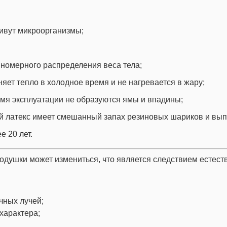
живут микроорганизмы;
номерного распределения веса тела;
яет тепло в холодное время и не нагревается в жару;
емя эксплуатации не образуются ямы и впадины;
й латекс имеет смешанный запах резиновых шариков и выпе
е 20 лет.
подушки может измениться, что является следствием естест
чных лучей;
характера;