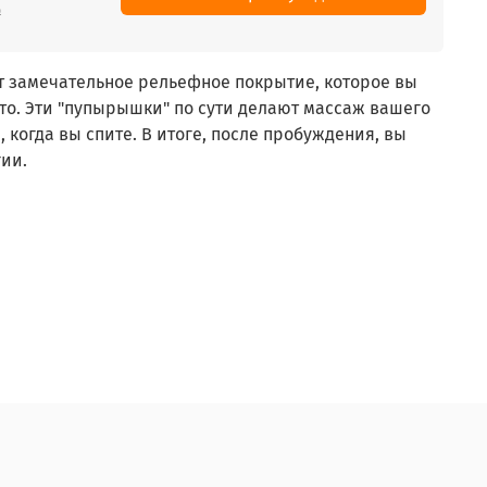
₽
ет замечательное рельефное покрытие, которое вы
то. Эти "пупырышки" по сути делают массаж вашего
, когда вы спите. В итоге, после пробуждения, вы
гии.