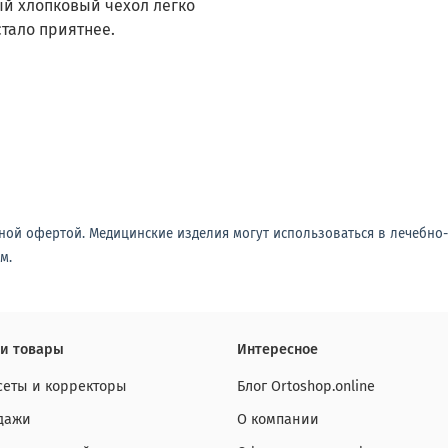
й хлопковый чехол легко
стало приятнее.
ной офертой. Медицинские изделия могут использоваться в лечебно
м.
и товары
Интересное
сеты и корректоры
Блог Ortoshop.online
дажи
О компании