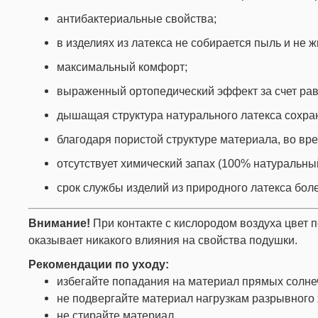
антибактериальные свойства;
в изделиях из латекса не собирается пыль и не 
максимальный комфорт;
выраженный ортопедический эффект за счет рав
дышащая структура натурального латекса сохран
благодаря пористой структуре материала, во вр
отсутствует химический запах (100% натуральны
срок службы изделий из природного латекса боле
Внимание!
При контакте с кислородом воздуха цвет 
оказывает никакого влияния на свойства подушки.
Рекомендации по уходу:
избегайте попадания на материал прямых солне
не подвергайте материал нагрузкам разрывного 
не стирайте материал.