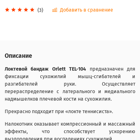
Добавить в сравнение
(3)
Описание
Локтевой бандаж Orlett TEL-104
предназначен для
фиксации сухожилий мышц-сгибателей и
разгибателей руки. Осуществляет
перераспределение с латерального и медиального
надмышелков плечевой кости на сухожилия.
Прекрасно подходит при «локте теннисиста».
Налокотник оказывает компрессионный и массажный
эффекты, что способствует ускорению
выздоровления при воспалениях сухожилий.