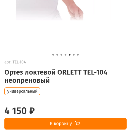
арт.
TEL-104
Ортез локтевой ORLETT TEL-104
неопреновый
универсальный
4 150 ₽
В корзину