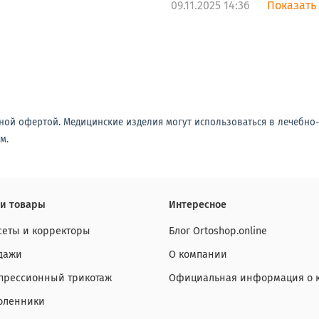
09.11.2025 14:36
Показать
ной офертой. Медицинские изделия могут использоваться в лечебно
м.
и товары
Интересное
сеты и корректоры
Блог Ortoshop.online
дажи
О компании
прессионный трикотаж
Официальная информация о 
оленники