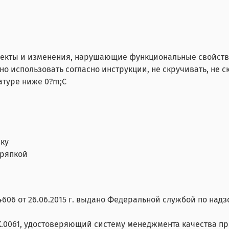
фекты и изменения, нарушающие функциональные свойст
 использовать согласно инструкции, не скручивать, не с
атуре ниже 0?m;С
вку
тряпкой
06 от 26.06.2015 г. выдано Федеральной службой по над
K.0061, удостоверяющий систему менеджмента качества пр