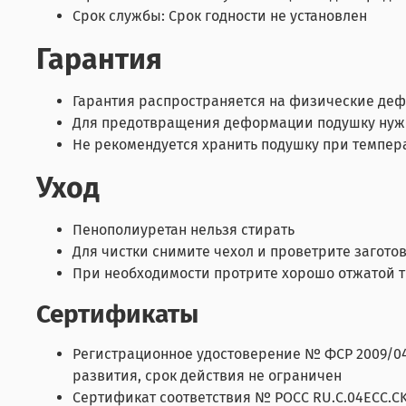
Срок службы: Срок годности не установлен
Гарантия
Гарантия распространяется на физические де
Для предотвращения деформации подушку нужно
Не рекомендуется хранить подушку при темпер
Уход
Пенополиуретан нельзя стирать
Для чистки снимите чехол и проветрите загото
При необходимости протрите хорошо отжатой 
Сертификаты
Регистрационное удостоверение № ФСР 2009/046
развития, срок действия не ограничен
Сертификат соответствия № РОСС RU.C.04ЕCC.C