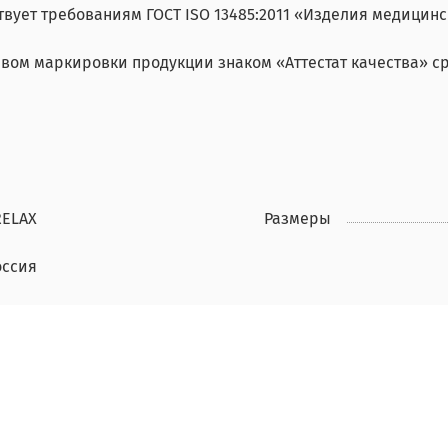
вует требованиям ГОСТ ISO 13485:2011 «Изделия медицин
вом маркировки продукции знаком «Аттестат качества» срок
RELAX
Размеры
оссия