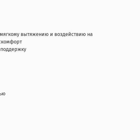
т мягкому вытяжению и воздействию на
искомфорт
 поддержку
тью