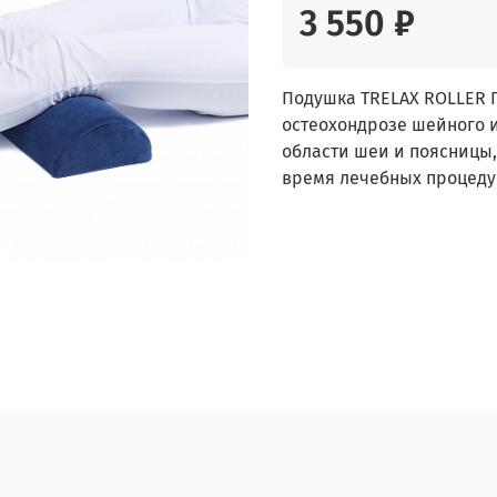
3 550 ₽
Подушка TRELAX ROLLER 
остеохондрозе шейного и
области шеи и поясницы,
время лечебных процеду