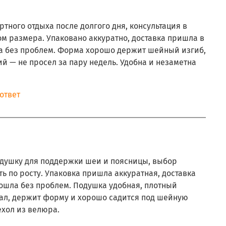
тного отдыха после долгого дня, консультация в
м размера. Упаковано аккуратно, доставка пришла в
ла без проблем. Форма хорошо держит шейный изгиб,
й — не просел за пару недель. Удобна и незаметна
ответ
душку для поддержки шеи и поясницы, выбор
ть по росту. Упаковка пришла аккуратная, доставка
рошла без проблем. Подушка удобная, плотный
ал, держит форму и хорошо садится под шейную
ехол из велюра.