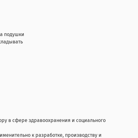
ва подушки
кладывать
зору в сфере здравоохранения и социального
именительно к разработке, производству и