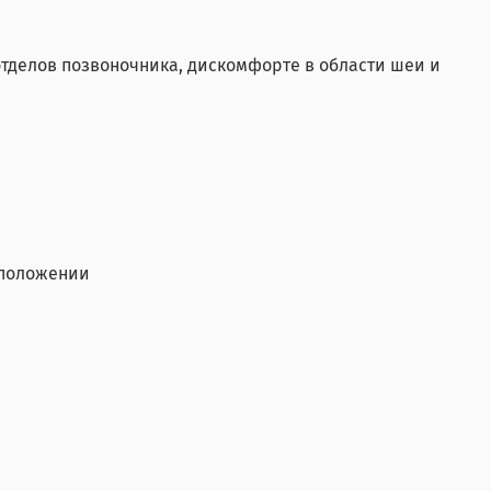
тделов позвоночника, дискомфорте в области шеи и
 положении