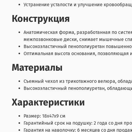
Устранение усталости и улучшение кровообра
Конструкция
Анатомическая форма, разработанная по систе
межпозвонковые диски, снимает мышечные спа
Высокоэластичный пенополиуретан повышенно
Оптимальная высота основания, позволяющая и
Материалы
Съемный чехол из трикотажного велюра, обла
Высокоэластичный пенополиуретан, обладающ
Характеристики
Размер: 18х47х9 см
Гарантийный срок на подушку: 2 года со дня пр
Гарантия на наволочку: 6 месяцев со дня прода