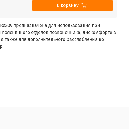
В корзину
ПФ209 предназначена для использования при
 поясничного отделов позвоночника, дискомфорте в
 а также для дополнительного расслабления во
р.