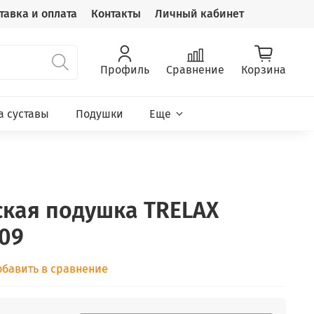
тавка и оплата
Контакты
Личный кабинет
Профиль
Сравнение
Корзина
а суставы
Подушки
Еще
кая подушка TRELAX
09
обавить в сравнение