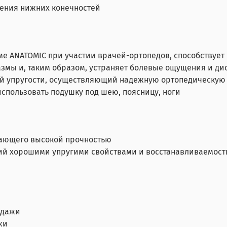
щения нижних конечностей
ме ANATOMIC при участии врачей-ортопедов, способствуе
змы и, таким образом, устраняет болевые ощущения и д
й упругости, осуществляющий надежную ортопедическую
спользовать подушку под шею, поясницу, ноги
дающего высокой прочностью
ий хорошими упругими свойствами и восстанавливаемос
одажи
жи