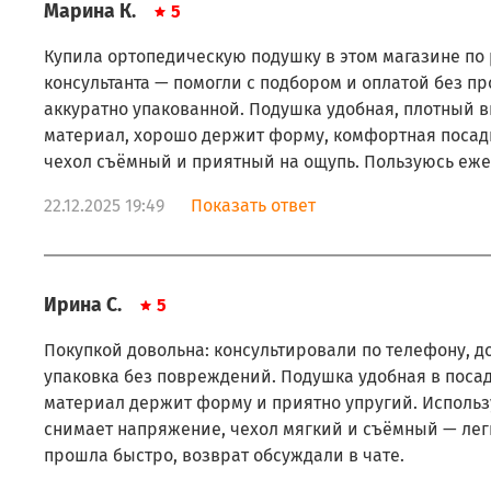
Марина К.
5
Купила ортопедическую подушку в этом магазине по
консультанта — помогли с подбором и оплатой без п
аккуратно упакованной. Подушка удобная, плотный 
материал, хорошо держит форму, комфортная посадк
чехол съёмный и приятный на ощупь. Пользуюсь еже
22.12.2025 19:49
Показать ответ
Ирина С.
5
Покупкой довольна: консультировали по телефону, д
упаковка без повреждений. Подушка удобная в поса
материал держит форму и приятно упругий. Использ
снимает напряжение, чехол мягкий и съёмный — легк
прошла быстро, возврат обсуждали в чате.