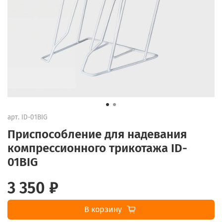
арт.
ID-01BIG
Приспособление для надевания
компрессионного трикотажа ID-
01BIG
3 350 ₽
В корзину