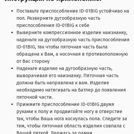
Поставьте приспособление ID-01BIG устойчиво на
пол. Разверните дугообразную часть
приспособления ID-01BIG к себе
Выверните компрессионное изделие наизнанку,
наденьте на дугообразную часть приспособления
ID-01BIG, так чтобы пяточная часть была
обращена к Вам, а носочная в противоположную
от Вас сторону
Наденьте изделие на дугообразную часть,
выворачивая его наизнанку. Пяточная часть
должна быть направлена к вам. Изделие
необходимо натягивать на батлер до появления
пяточной части.
Прижмите приспособление ID-01BIG двумя
руками к полу и продвигайте ногу в отверстие
так, чтобы Ваша нога коснулась пола. Следите за
тем, чтобы пяточная область изделия совпала с
Вашей пяткой. Держась за рамки