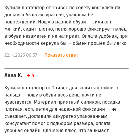
Купила протектор от Тривес по совету консультанта,
доставка была аккуратная, упаковка без
повреждений. Ношу в разной обуви — силикон
мягкий, сидит плотно, петля хорошо фиксирует палец,
в обуви незаметен и не натирает. Оплата удобная, при
необходимости вернула бы — обмен прошёл бы легко.
22.11.2025 00:57
Показать ответ
Анна К.
5
Купила протектор от Тривес для защиты крайнего
пальца — ношу в обуви весь день, почти не
чувствуется. Материал приятный силикон, посадка
плотная, есть петля для надежной фиксации — не
съезжает. Доставили аккуратно упакованным,
консультант помог с подбором размера, оплата
удобная онлайн. Для меня плюс, что занимает