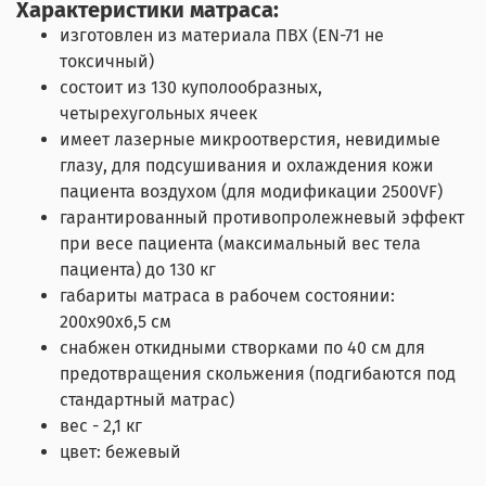
Характеристики матраса:
изготовлен из материала ПВХ (EN-71 не
токсичный)
состоит из 130 куполообразных,
четырехугольных ячеек
имеет лазерные микроотверстия, невидимые
глазу, для подсушивания и охлаждения кожи
пациента воздухом (для модификации 2500VF)
гарантированный противопролежневый эффект
при весе пациента (максимальный вес тела
пациента) до 130 кг
габариты матраса в рабочем состоянии:
200x90x6,5 см
снабжен откидными створками по 40 см для
предотвращения скольжения (подгибаются под
стандартный матрас)
вес - 2,1 кг
цвет: бежевый