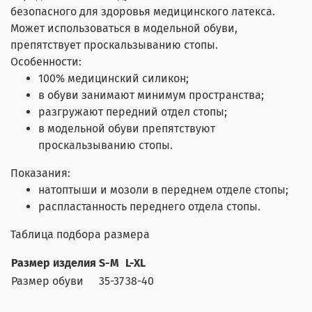
безопасного для здоровья медицинского латекса.
Может использоваться в модельной обуви,
препятствует проскальзыванию стопы.
Особенности:
100% медицинский силикон;
в обуви занимают минимум пространства;
разгружают передний отдел стопы;
в модельной обуви препятствуют
проскальзыванию стопы.
Показания:
натоптыши и мозоли в переднем отделе стопы;
распластанность переднего отдела стопы.
Таблица подбора размера
Размер изделия
S-M
L-XL
Размер обуви
35-37
38-40