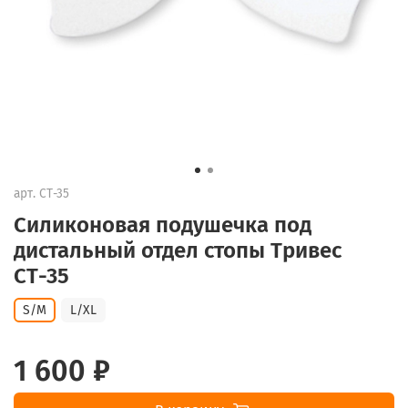
арт.
СТ-35
Силиконовая подушечка под
дистальный отдел стопы Тривес
СТ-35
S/M
L/XL
1 600 ₽