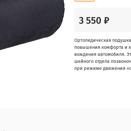
3 550 ₽
Ортопедическая подушка 
повышения комфорта и к
вождения автомобиля. Э
шейного отдела позвоноч
при режиме движения «ст