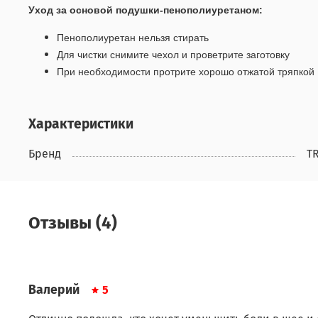
Уход за основой подушки-пенополиуретаном:
Пенополиуретан нельзя стирать
Для чистки снимите чехол и проветрите заготовку
При необходимости протрите хорошо отжатой тряпко
й
Характеристики
Бренд
T
Отзывы (4)
Валерий
5