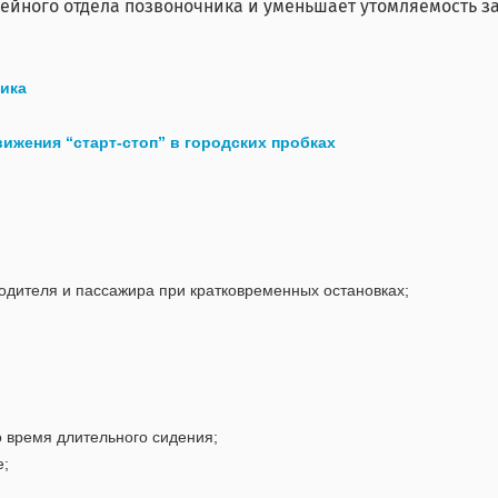
йного отдела позвоночника и уменьшает утомляемость за
ика
ижения “старт-стоп” в городских пробках
одителя и пассажира при кратковременных остановках;
 время длительного сидения;
е;