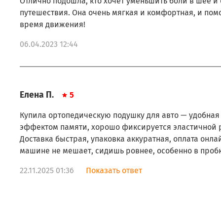
Отлично подошла, кто хочет уменьшить боли в шее и
путешествия. Она очень мягкая и комфортная, и пом
время движения!
06.04.2023 12:44
Елена П.
5
Купила ортопедическую подушку для авто — удобная 
эффектом памяти, хорошо фиксируется эластичной р
Доставка быстрая, упаковка аккуратная, оплата онла
машине не мешает, сидишь ровнее, особенно в пробк
22.11.2025 01:36
Показать ответ