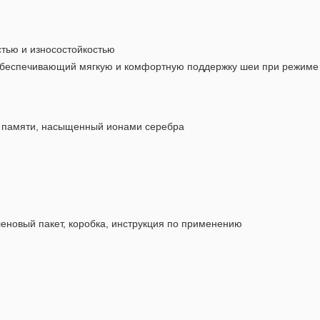
тью и износостойкостью
беспечивающий мягкую и комфортную поддержку шеи при режиме дв
м памяти, насыщенный ионами серебра
еновый пакет, коробка, инструкция по применению