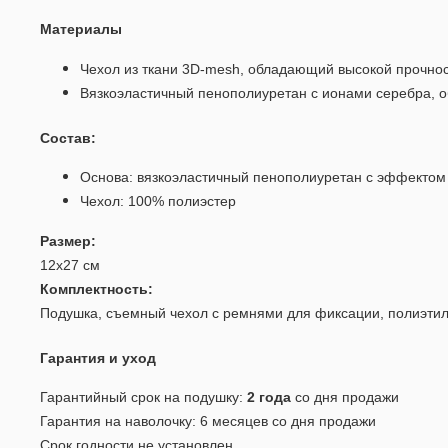
Материалы
Чехол из ткани 3D-mesh, обладающий высокой прочнос
Вязкоэластичный пенополиуретан с ионами серебра, о
Состав:
Основа: вязкоэластичный пенополиуретан с эффекто
Чехол: 100% полиэстер
Размер:
12х27 см
Комплектность:
Подушка, съемный чехол с ремнями для фиксации, полиэтил
Гарантия и уход
Гарантийный срок на подушку:
2 года
со дня продажи
Гарантия на наволочку: 6 месяцев со дня продажи
Срок годности не установлен.