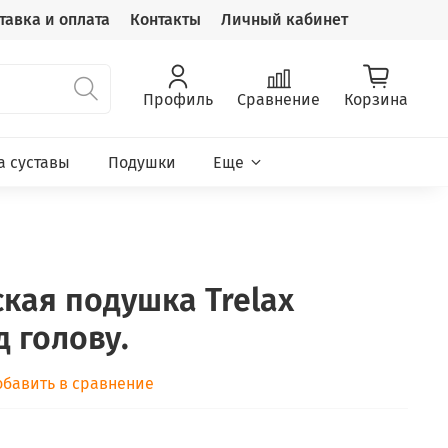
тавка и оплата
Контакты
Личный кабинет
Профиль
Сравнение
Корзина
а суставы
Подушки
Еще
кая подушка Trelax
 голову.
обавить в сравнение