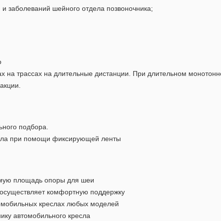
 и заболеваний шейного отдела позвоночника;
о
ах на трассах на длительные дистанции. При длительном моното
акции.
ьного подбора.
есла при помощи фиксирующей ленты
мую площадь опоры для шеи
 осуществляет комфортную поддержку
томобильных креслах любых моделей
нику автомобильного кресла