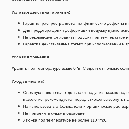
Условия действия гарантии:
Гарантия распространяется на физические дефекты и
Для предотвращения деформации подушку нужно исполь
Не рекомендуется хранить подушку при температуре н
Гарантия действительна только при использовании и тр
Условия хранения
Хранить при температуре выше 0?m;С вдали от прямых сол
Уход за чехлом:
Съемную наволочку, отдельно от подушки, можно подв
наволочке, рекомендуется перед стиркой вывернуть на
Не использовать отбеливатели и органические раствор
Не применять сушку в барабане
Утюжка при температуре не более 110?m;С