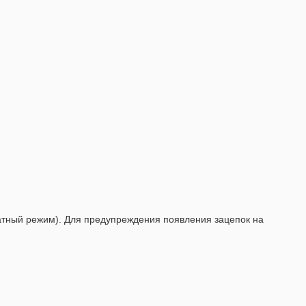
атный режим). Для предупреждения появления зацепок на