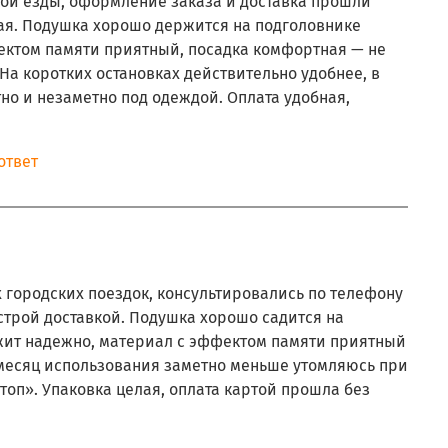
кой езды, оформление заказа и доставка прошли
ная. Подушка хорошо держится на подголовнике
ектом памяти приятный, посадка комфортная — не
 На коротких остановках действительно удобнее, в
но и незаметно под одеждой. Оплата удобная,
ответ
 городских поездок, консультировались по телефону
строй доставкой. Подушка хорошо садится на
жит надежно, материал с эффектом памяти приятный
а месяц использования заметно меньше утомляюсь при
стоп». Упаковка целая, оплата картой прошла без