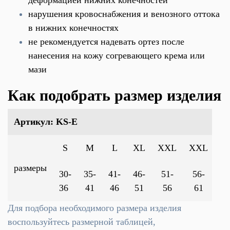
деформацией нижних конечностей
нарушения кровоснабжения и венозного оттока
в нижних конечностях
не рекомендуется надевать ортез после
нанесения на кожу согревающего крема или
мази
Как подобрать размер изделия
Артикул: KS-E
S
M
L
XL
XXL
XXL
размеры
30-
35-
41-
46-
51-
56-
36
41
46
51
56
61
Для подбора необходимого размера изделия
воспользуйтесь размерной таблицей,