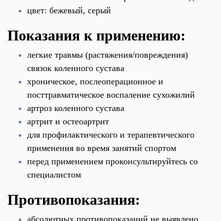
цвет: бежевый, серый
Показания к применению:
легкие травмы (растяжения/повреждения)
связок коленного сустава
хроническое, послеоперационное и
посттравматическое воспаление сухожилий
артроз коленного сустава
артрит и остеоартрит
для профилактического и терапевтического
применения во время занятий спортом
перед применением проконсультируйтесь со
специалистом
Противопоказания:
абсолютных противопоказаний не выявлено