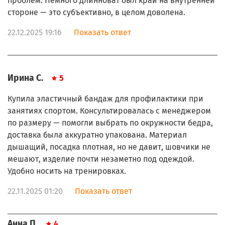
проблем. Немного длинноват был край на внутренней
стороне — это субъективно, в целом доволенa.
22.12.2025 19:16
Показать ответ
Ирина С.
5
Купила эластичный бандаж для профилактики при
занятиях спортом. Консультировалась с менеджером
по размеру — помогли выбрать по окружности бедра,
доставка была аккуратно упакована. Материал
дышащий, посадка плотная, но не давит, шовчики не
мешают, изделие почти незаметно под одеждой.
Удобно носить на тренировках.
22.11.2025 01:20
Показать ответ
Анна П.
4