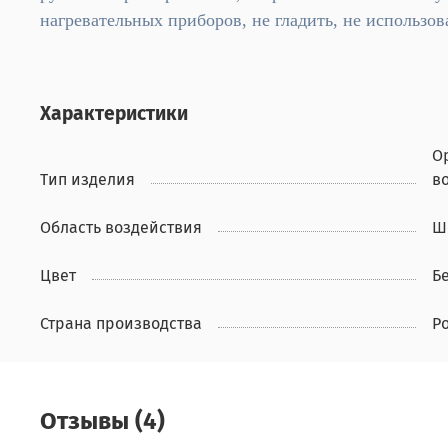
нагревательных приборов, не гладить, не использо
Характеристики
О
Тип изделия
в
Область воздействия
Ш
Цвет
Б
Страна производства
Р
Отзывы (4)