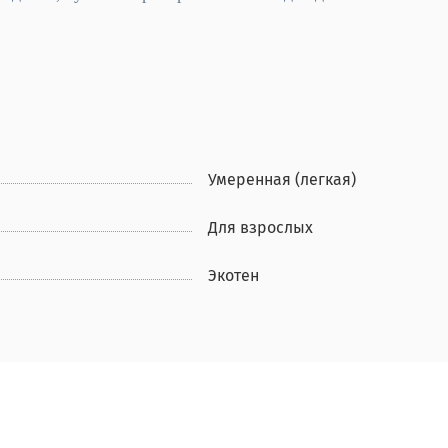
Умеренная (легкая)
Для взрослых
Экотен