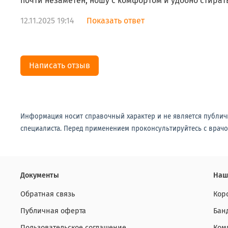
почти незаметен, ношу с комфортом и удобно стират
12.11.2025 19:14
Показать ответ
Написать отзыв
Информация носит справочный характер и не является публич
специалиста. Перед применением проконсультируйтесь с врачо
Документы
Наш
Обратная связь
Кор
Публичная оферта
Бан
Пользовательское соглашение
Ком