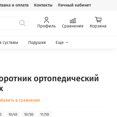
тавка и оплата
Контакты
Личный кабинет
Профиль
Сравнение
Корзина
а суставы
Подушки
Еще
Воротник ортопедический
х
обавить в сравнение
0
10/45
10/50
11/50