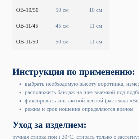
ОВ-10/50
50 см
10 см
ОВ-11/45
45 см
11 см
ОВ-11/50
50 см
11 см
Инструкция по применению:
выбрать необходимую высоту воротника, изме
расположить бандаж на шее выемкой под подб
фиксировать контактной лентой (застежка «Ве
режим и срок ношения определяются врачом
Уход за изделием:
ручная стирка при t 30°С, стирать только с застег