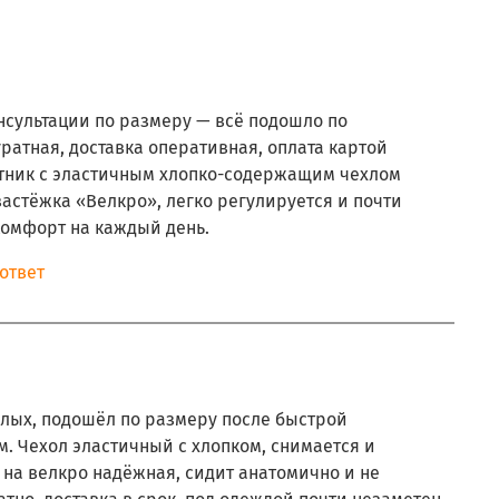
нсультации по размеру — всё подошло по
ратная, доставка оперативная, оплата картой
тник с эластичным хлопко-содержащим чехлом
 застёжка «Велкро», легко регулируется и почти
Комфорт на каждый день.
ответ
слых, подошёл по размеру после быстрой
. Чехол эластичный с хлопком, снимается и
 на велкро надёжная, сидит анатомично и не