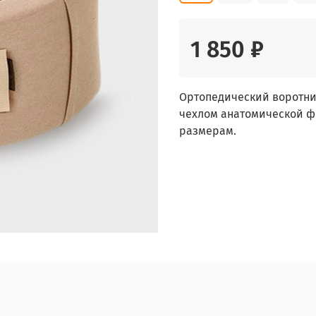
1 850 ₽
Ортопедический воротн
чехлом анатомической ф
размерам.