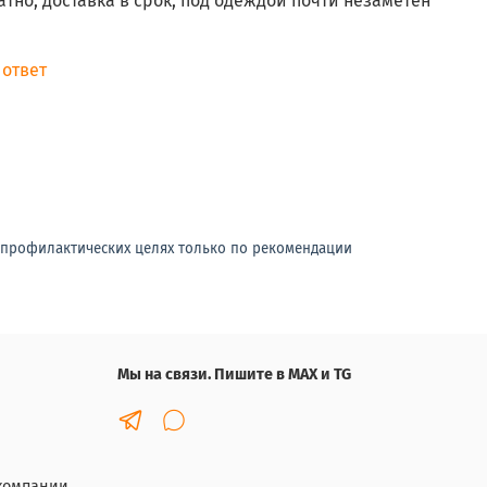
атно, доставка в срок, под одеждой почти незаметен
 ответ
-профилактических целях только по рекомендации
Мы на связи. Пишите в MAX и TG
компании