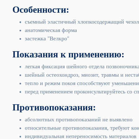
Особенности:
съемный эластичный хлопкосодержащий чехол
анатомическая форма
застежка "Велкро"
Показания к применению:
легкая фиксация шейного отдела позвоночник
шейный остеохондроз, миозит, травмы и неста
тепло и режим покоя способствуют уменьшен
перед применением проконсультируйтесь со с
Противопоказания:
абсолютных противопоказаний не выявлено
относительные противопоказания, требуют кон
индивидуальная непереносимость материалов