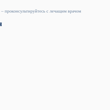
– проконсультируйтесь с лечащим врачом
я