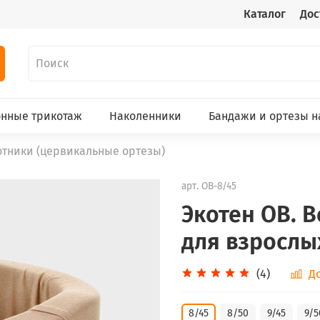
Каталог
Дос
нные трикотаж
Наколенники
Бандажи и ортезы н
тники (цервикальные ортезы)
арт.
ОВ-8/45
Экотен ОВ. 
для взрослы
(4)
Д
8/45
8/50
9/45
9/5