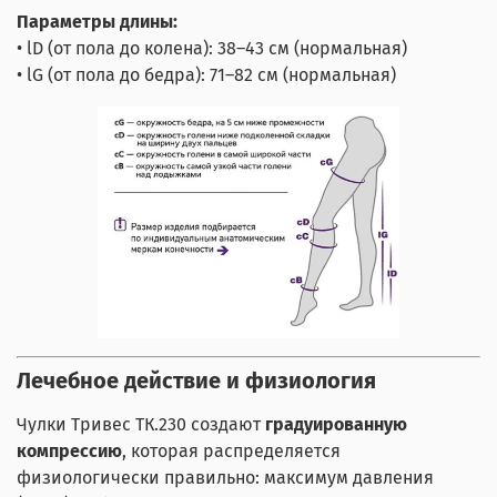
Параметры длины:
• lD (от пола до колена): 38–43 см (нормальная)
• lG (от пола до бедра): 71–82 см (нормальная)
Лечебное действие и физиология
Чулки Тривес ТК.230 создают
градуированную
компрессию
, которая распределяется
физиологически правильно: максимум давления