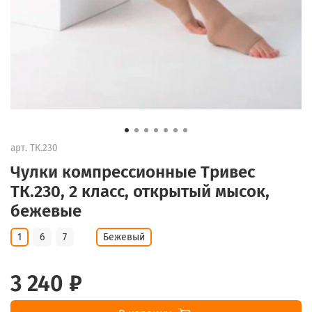
арт.
ТК.230
Чулки компрессионные Тривес
ТК.230, 2 класс, открытый мысок,
бежевые
1
6
7
Бежевый
3 240 ₽