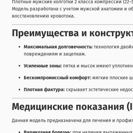
Плотные мужские колготки 2 класса компрессии (22–
Модель разработана с учетом мужской анатомии и о
восстановлению кровотока.
Преимущества и конструк
Максимальная долговечность:
технология двойн
повреждениям и зацепкам.
Усиленные зоны:
пятка и мысок имеют уплотнен
Бескомпромиссный комфорт:
мягкие плоские ш
Плотная фактура:
скрывает эстетические недос
Медицинские показания (II
Данная модель предназначена для лечения и профи
Варикозная болезнь:
при наличии выраженных 