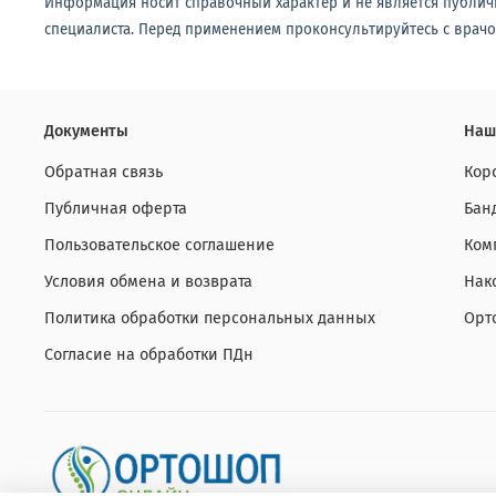
Информация носит справочный характер и не является публич
специалиста. Перед применением проконсультируйтесь с врачо
Документы
Наш
Обратная связь
Кор
Публичная оферта
Бан
Пользовательское соглашение
Ком
Условия обмена и возврата
Нак
Политика обработки персональных данных
Орт
Согласие на обработки ПДн