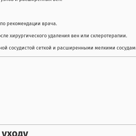
 по рекомендации врача.
сле хирургического удаления вен или склеротерапии.
ной сосудистой сеткой и расширенными мелкими сосудам
 уходу