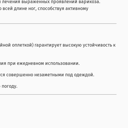
для лечения выраженных проявлений варикоза.
всей длине ног, способствуя активному
йной оплеткой) гарантирует высокую устойчивость к
елия при ежедневном использовании.
тся совершенно незаметными под одеждой.
 погоду.