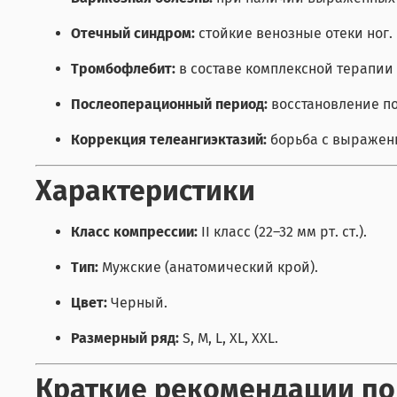
Отечный синдром:
стойкие венозные отеки ног.
Тромбофлебит:
в составе комплексной терапии
Послеоперационный период:
восстановление по
Коррекция телеангиэктазий:
борьба с выражен
Характеристики
Класс компрессии:
II класс (22–32 мм рт. ст.).
Тип:
Мужские (анатомический крой).
Цвет:
Черный.
Размерный ряд:
S, M, L, XL, XXL.
Краткие рекомендации по