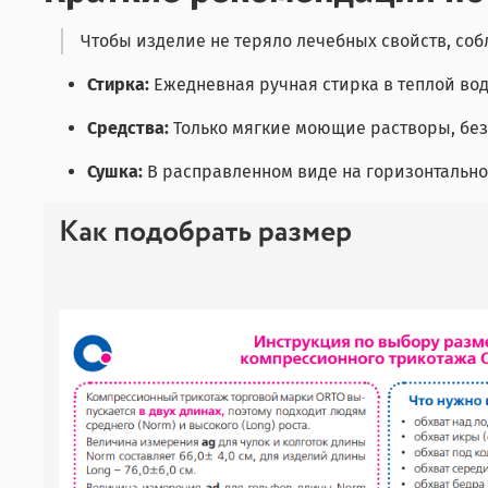
Чтобы изделие не теряло лечебных свойств, со
Стирка:
Ежедневная ручная стирка в теплой воде
Средства:
Только мягкие моющие растворы, без
Сушка:
В расправленном виде на горизонтальной