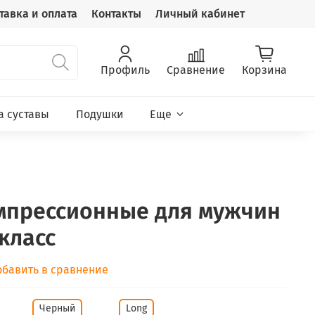
тавка и оплата
Контакты
Личный кабинет
Профиль
Сравнение
Корзина
а суставы
Подушки
Еще
мпрессионные для мужчин
 класс
обавить в сравнение
Черный
Long