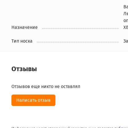
В
Л
о
Назначение
Х
Тип носка
З
Отзывы
Отзывов еще никто не оставлял
Написать отзыв