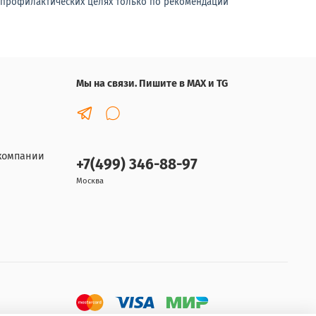
-профилактических целях только по рекомендации
Мы на связи. Пишите в MAX и TG
компании
+7(499) 346-88-97
Москва