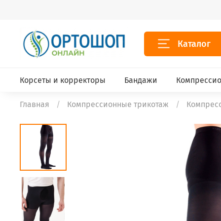
Каталог
Корсеты и корректоры
Бандажи
Компрессио
Главная
Компрессионные трикотаж
Компрес