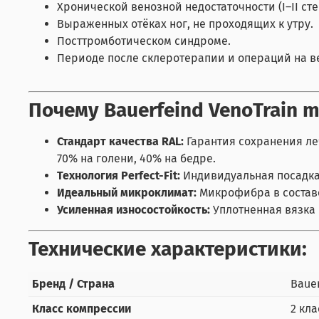
Хронической венозной недостаточности (I–II сте
Выраженных отёках ног, не проходящих к утру.
Посттромботическом синдроме.
Периоде после склеротерапии и операций на в
Почему Bauerfeind VenoTrain 
Стандарт качества RAL:
Гарантия сохранения ле
70% на голени, 40% на бедре.
Технология Perfect-Fit:
Индивидуальная посадка 
Идеальный микроклимат:
Микрофибра в составе
Усиленная износостойкость:
Уплотненная вязка 
Технические характеристики:
Бренд / Страна
Bauer
Класс компрессии
2 кла