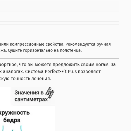
вили компрессионные свойства. Рекомендуется ручная
жа. Сушите горизонтально на полотенце.
фортное, что вы можете предложить своим ногам. За
налогах. Система Perfect-Fit Plus позволяет
кую точность лечения.