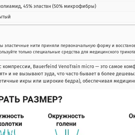
полиамид, 45% эластан (50% микрофибры)
ытый
обы эластичные нити приняли первоначальную форму и восстано
ользуйте только специальные средства для медицинского трикота
с компрессии, Bauerfeind VenoTrain micro — это самое ком
 и не вызывают зуда, что часто бывает в более дешевых а
летичные икры или широкие бедра), обеспечивая медицинс