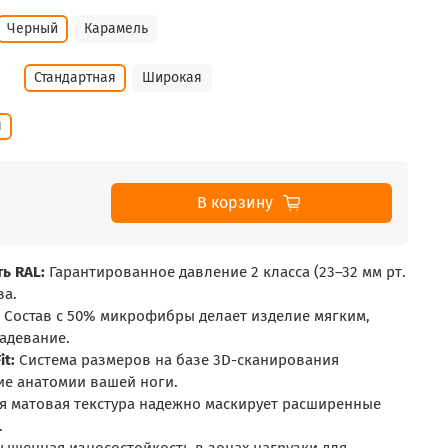
Черный
Карамель
Стандартная
Широкая
я
В корзину
ь RAL:
Гарантированное давление 2 класса (23–32 мм рт.
за.
Состав с 50% микрофибры делает изделие мягким,
адевание.
it:
Система размеров на базе 3D-сканирования
ие анатомии вашей ноги.
 матовая текстура надежно маскирует расширенные
.