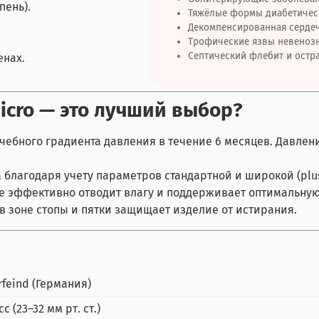
пень).
Тяжёлые формы диабетичес
Декомпенсированная сердеч
Трофические язвы невенозн
Септический флебит и остра
енах.
micro — это лучший выбор?
чебного градиента давления в течение 6 месяцев. Давлен
благодаря учету параметров стандартной и широкой (plus
 эффективно отводит влагу и поддерживает оптимальную
в зоне стопы и пятки защищает изделие от истирания.
feind (Германия)
сс (23–32 мм рт. ст.)