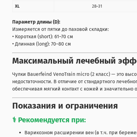
XL
28–31
Параметр длины (D):
Измеряется от пятки до паховой складки:
• Короткая (short): 61–70 см
• Длинная (long): 70–80 см
Максимальный лечебный эффе
Чулки Bauerfeind VenoTrain micro (2 класс) — это 
недостаточности. В отличие от стандартного лечебно
обеспечивая мягкий контакт с кожей и значительно 
Показания и ограничения
⚕️ Рекомендуется при:
Варикозном расширении вен (в т.ч. при береме