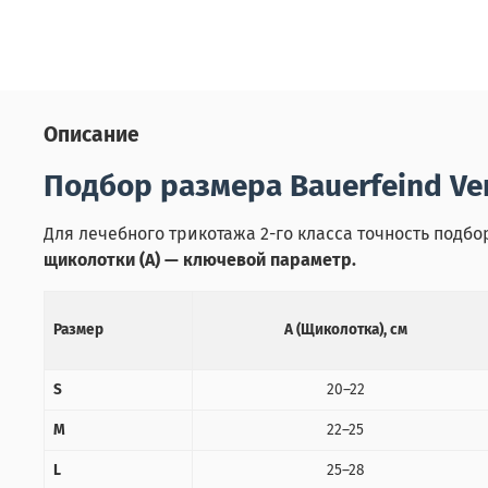
Описание
Подбор размера Bauerfeind Ven
Для лечебного трикотажа 2-го класса точность подб
щиколотки (A) — ключевой параметр.
Размер
A (Щиколотка), см
S
20–22
M
22–25
L
25–28