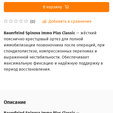
В корзину
Добавить в сравнение
(0)
Bauerfeind Spinova Immo Plus Classic
— жёсткий
пояснично-крестцовый ортез для полной
иммобилизации позвоночника после операций, при
спондилолистезе, компрессионных переломах и
выраженной нестабильности. Обеспечивает
максимальную фиксацию и надёжную поддержку в
период восстановления.
Описание
Bauerfeind Spinova Immo Plus Classic
—