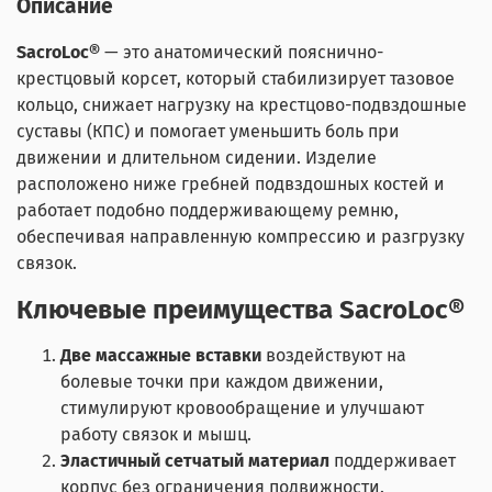
Описание
SacroLoc®
— это анатомический пояснично-
крестцовый корсет, который стабилизирует тазовое
кольцо, снижает нагрузку на крестцово-подвздошные
суставы (КПС) и помогает уменьшить боль при
движении и длительном сидении. Изделие
расположено ниже гребней подвздошных костей и
работает подобно поддерживающему ремню,
обеспечивая направленную компрессию и разгрузку
связок.
Ключевые преимущества SacroLoc®
Две массажные вставки
воздействуют на
болевые точки при каждом движении,
стимулируют кровообращение и улучшают
работу связок и мышц.
Эластичный сетчатый материал
поддерживает
корпус без ограничения подвижности.