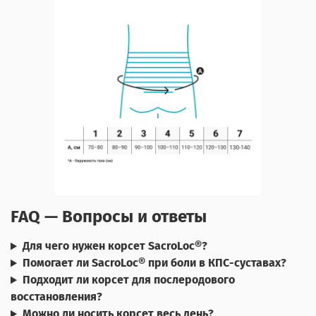
FAQ — Вопросы и ответы
Для чего нужен корсет SacroLoc®?
Помогает ли SacroLoc® при боли в КПС-суставах?
Подходит ли корсет для послеродового
восстановления?
Можно ли носить корсет весь день?