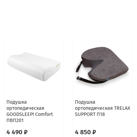
Подушка
Подушка
ортопедическая
ортопедическая TRELAX
GOODSLEEP! Comfort
SUPPORT П18
ПВП201
4 490 ₽
4 850 ₽