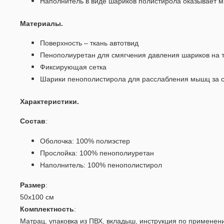
Наполнитель в виде шариков полистирола оказывает м
Материалы.
Поверхность – ткань автотвид
Пенополиуретан для смягчения давления шариков на 
Фиксирующая сетка
Шарики пенополистирола для расслабления мышц за 
Характеристики.
Состав
:
Оболочка: 100% полиэстер
Прослойка: 100% пенополиуретан
Наполнитель: 100% пенополистирол
Размер
:
50х100 см
Комплектность
:
Матрац, упаковка из ПВХ, вкладыш, инструкция по применен