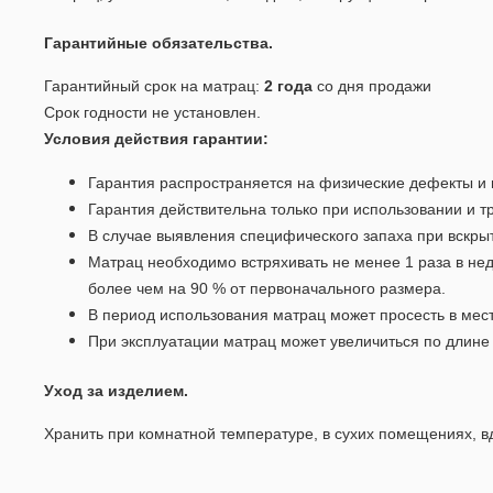
Гарантийные обязательства.
Гарантийный срок на матрац:
2 года
со дня продажи
Срок годности не установлен.
Условия действия гарантии:
Гарантия распространяется на физические дефекты и
Гарантия действительна только при использовании и тр
В случае выявления специфического запаха при вскры
Матрац необходимо встряхивать не менее 1 раза в не
более чем на 90 % от первоначального размера.
В период использования матрац может просесть в ме
При эксплуатации матрац может увеличиться по длине 
Уход за изделием.
Хранить при комнатной температуре, в сухих помещениях, в