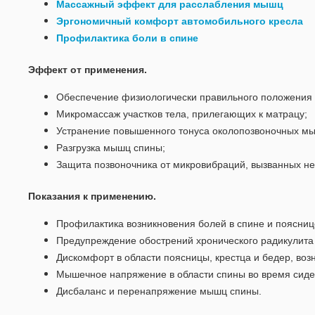
Массажный эффект для расслабления мышц
Эргономичный комфорт автомобильного кресла
Профилактика боли в спине
Эффект от применения.
Обеспечение физиологически правильного положения п
Микромассаж участков тела, прилегающих к матрацу;
Устранение повышенного тонуса околопозвоночных м
Разгрузка мышц спины;
Защита позвоночника от микровибраций, вызванных не
Показания к применению.
Профилактика возникновения болей в спине и поясниц
Предупреждение обострений хронического радикулита 
Дискомфорт в области поясницы, крестца и бедер, во
Мышечное напряжение в области спины во время сиде
Дисбаланс и перенапряжение мышц спины.