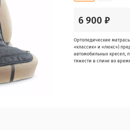
6 900 ₽
Ортопедические матрасы
«классик» и «люкс») пр
автомобильных кресел, п
тяжести в спине во врем