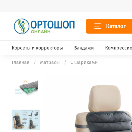
Каталог
Корсеты и корректоры
Бандажи
Компрессио
Главная
Матрасы
С шариками