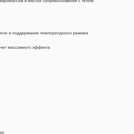
икромассаж в местах соприкосновения с телом
тело и поддержания температурного режима
счет массажного эффекта
ию