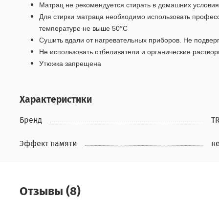
Матрац не рекомендуется стирать в домашних условиях
Для стирки матраца необходимо использовать професс
температуре не выше 50°С
Сушить вдали от нагревательных приборов. Не подвер
Не использовать отбеливатели и органические раствор
Утюжка запрещена
Характеристики
Бренд
T
Эффект памяти
н
Отзывы (8)