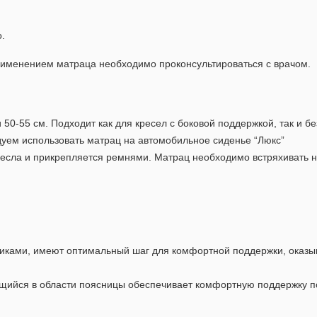
.
именением матраца необходимо проконсультироваться с врачом.
 50-55 см. Подходит как для кресел с боковой поддержкой, так и б
ндуем использовать матрац на автомобильное сиденье “Люкс”
есла и прикрепляется ремнями. Матрац необходимо встряхивать н
ками, имеют оптимальный шаг для комфортной поддержки, оказыв
щийся в области поясницы обеспечивает комфортную поддержку п