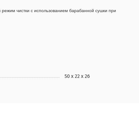
й режим чистки с использованием барабанной сушки при
50 х 22 х 26