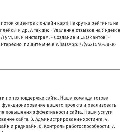
поток клиентов с онлайн карт! Накрутка рейтинга на
лейсы и др. А так же: - Удаление отзывов на Яндексе
/Гугл, ВК и Инстаграм. - Создание и СЕО сайтов. -
нтересно, пишите мне в WhatsApp: +7(962) 546-38-36
ги по техподдержке сайта. Наша команда готова
 функционирование вашего проекта и реализовать
ля повышения эффективности сайта. Наши услуги
вание сайта. 3. Администрирование хостинга. 4.
айн и редизайн. 6. Контроль работоспособности. 7.