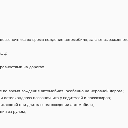
озвоночника во время вождения автомобиля, за счет выраженного
ышц;
ровностями на дорогах.
е во время вождения автомобиля, особенно на неровной дороге;
и остеохондроза позвоночника у водителей и пассажиров;
зникающий при длительном вождении автомобиля;
ния за рулем;