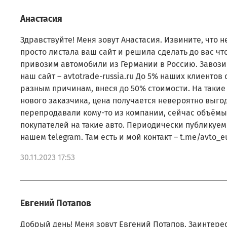
Анастасия
Здравствуйте! Меня зовут Анастасия. Извините, что не
просто листала ваш сайт и решила сделать до вас чт
привозим автомобили из Германии в Россию. Завоз
наш сайт – avtotrade-russia.ru До 5% наших клиентов
разным причинам, внеся до 50% стоимости. На таки
нового заказчика, цена получается невероятно выго
перепродавали кому-то из компании, сейчас объём
покупателей на такие авто. Периодически публикуем
нашем telegram. Там есть и мой контакт – t.me/avto_e
30.11.2023 17:53
Евгений Потапов
Добрый день! Меня зовут Евгений Потапов. Заинтере