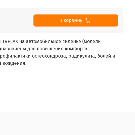
В корзину
 TRELAX на автомобильное сиденье (модели
едназначены для повышения комфорта
рофилактики остеохондроза, радикулита, болей и
я вождения.