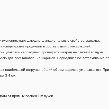
 изменения, нарушающие функциональные свойства матраца.
анспортировке продукции в соответствии с инструкцией.
тии упаковки необходимо проветрить матрац на свежем воздухе.
делю для восстановления шариков. Периодическое встряхивание п
стах наибольшей нагрузки, общий объем шариков уменьшается. Пр
на 3-4 см.
дали от прямых солнечных лучей