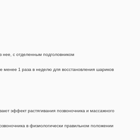
ез нее, с отделенным подголовником
е менее 1 раза в неделю для восстановления шариков
ают эффект растягивания позвоночника и массажного
озвоночника в физиологически правильном положении