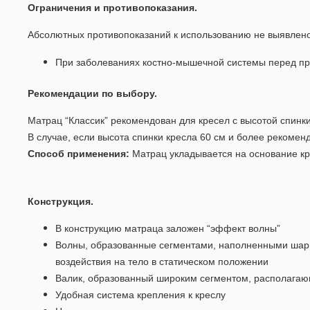
Ограничения и противопоказания.
Абсолютных противопоказаний к использованию не выявлено
При заболеваниях костно-мышечной системы перед пр
Рекомендации по выбору.
Матрац “Классик” рекомендован для кресел с высотой спинки
В случае, если высота спинки кресла 60 см и более рекоме
Способ применения:
Матрац укладывается на основание кр
Конструкция.
В конструкцию матраца заложен “эффект волны”
Волны, образованные сегментами, наполненными шари
воздействия на тело в статическом положении
Валик, образованный широким сегментом, располагаю
Удобная система крепления к креслу