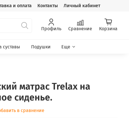
тавка и оплата
Контакты
Личный кабинет
Профиль
Сравнение
Корзина
а суставы
Подушки
Еще
кий матрас Trelax на
ое сиденье.
обавить в сравнение