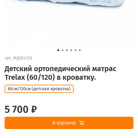
арт.
МД60х120
Детский ортопедический матрас
Trelax (60/120) в кроватку.
60см/120см (детская кроватка)
5 700 ₽
В корзину