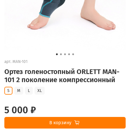
арт.
MAN-101
Ортез голеностопный ORLETT MAN-
101 2 поколение компрессионный
S
M
L
XL
5 000 ₽
В корзину