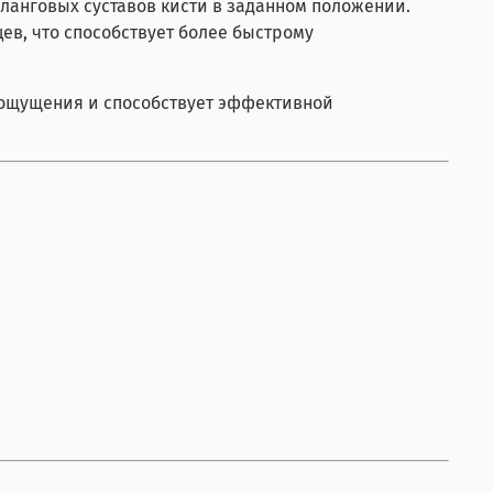
анговых суставов кисти в заданном положении.
в, что способствует более быстрому
е ощущения и способствует эффективной