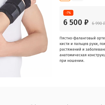
-7%
6 500 ₽
6 990 
Пястно-фаланговый орте
кисти и пальцев руки, по
растяжений и заболеван
анатомическая конструк
при ношении.