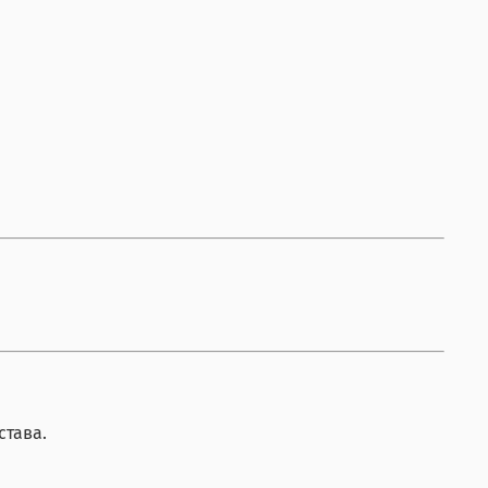
става.