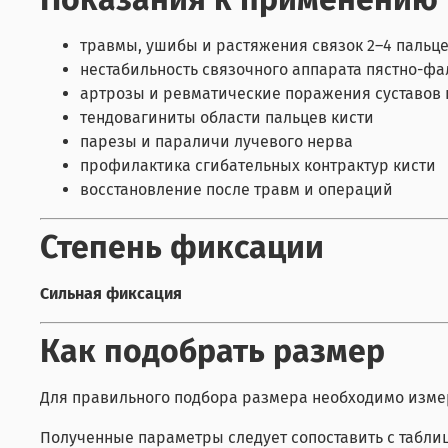
травмы, ушибы и растяжения связок 2–4 пальце
нестабильность связочного аппарата пястно-фа
артрозы и ревматические поражения суставов 
тендовагиниты области пальцев кисти
парезы и параличи лучевого нерва
профилактика сгибательных контрактур кисти
восстановление после травм и операций
Степень фиксации
Сильная фиксация
Как подобрать размер
Для правильного подбора размера необходимо измер
Полученные параметры следует сопоставить с табли