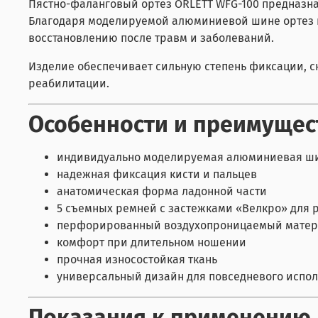
Пястно-фаланговый ортез ORLETT WFG-100 предназн
Благодаря моделируемой алюминиевой шине ортез по
восстановлению после травм и заболеваний.
Изделие обеспечивает сильную степень фиксации, с
реабилитации.
Особенности и преимущес
индивидуально моделируемая алюминиевая ш
надежная фиксация кисти и пальцев
анатомическая форма ладонной части
5 съемных ремней с застежками «Велкро» для
перфорированный воздухопроницаемый мате
комфорт при длительном ношении
прочная износостойкая ткань
универсальный дизайн для повседневого испо
Показания к применению