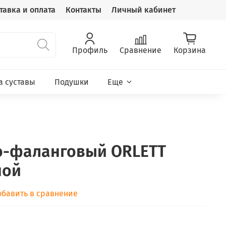
тавка и оплата
Контакты
Личный кабинет
Профиль
Сравнение
Корзина
а суставы
Подушки
Еще
о-фаланговый ORLETT
ной
обавить в сравнение