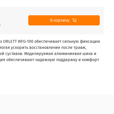
В корзину
₽
з ORLETT WFG-100 обеспечивает сильную фиксацию
могая ускорить восстановление после травм,
ий суставов. Моделируемая алюминиевая шина и
ция обеспечивают надежную поддержку и комфорт