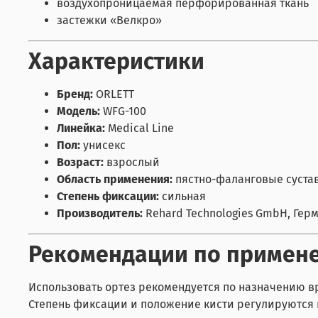
воздухопроницаемая перфорированная ткань
застежки «Велкро»
Характеристики
Бренд:
ORLETT
Модель:
WFG-100
Линейка:
Medical Line
Пол:
унисекс
Возраст:
взрослый
Область применения:
пястно-фаланговые суста
Степень фиксации:
сильная
Производитель:
Rehard Technologies GmbH, Гер
Рекомендации по примен
Использовать ортез рекомендуется по назначению в
Степень фиксации и положение кисти регулируются