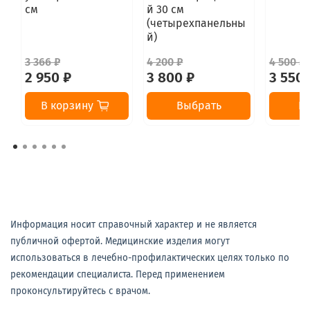
см
й 30 см
(четырехпанельны
й)
3 366 ₽
4 200 ₽
4 500 ₽
2 950 ₽
3 800 ₽
3 550 
В корзину
Выбрать
В
Информация носит справочный характер и не является
публичной офертой. Медицинские изделия могут
использоваться в лечебно-профилактических целях только по
рекомендации специалиста. Перед применением
проконсультируйтесь с врачом.