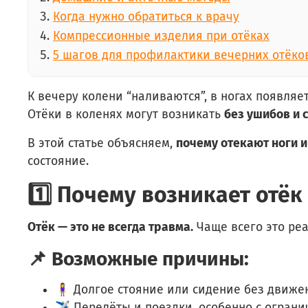
Когда нужно обратиться к врачу
Компрессионные изделия при отёках
5 шагов для профилактики вечерних отёко
К вечеру колени “наливаются”, в ногах появляет
Отёки в коленях могут возникать
без ушибов и 
В этой статье объясняем,
почему отекают ноги и
состояние.
1️⃣ Почему возникает отёк
Отёк — это не всегда травма.
Чаще всего это реа
📌 Возможные причины:
🧍‍♀️ Долгое стояние или сидение без движе
✈️ Перелёты и поездки, особенно с ограни