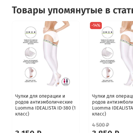
Товары упомянутые в стат
-14%
Чулки для операции и
Чулки для операц
родов антиэмболические
родов антиэмбол
Luomma IDEALISTA ID-380 (1
Luomma IDEALISTA 
класс)
класс)
4 500 ₽