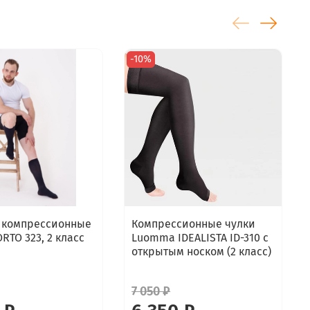
-10%
 компрессионные
Компрессионные чулки
RTO 323, 2 класс
Luomma IDEALISTA ID-310 с
открытым носком (2 класс)
7 050 ₽