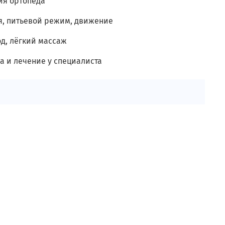
ия ортопеда
, питьевой режим, движение
од, лёгкий массаж
а и лечение у специалиста