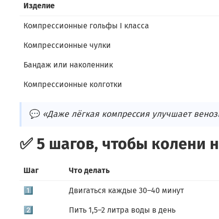
Изделие
Компрессионные гольфы I класса
Компрессионные чулки
Бандаж или наколенник
Компрессионные колготки
💬
«Даже лёгкая компрессия улучшает веноз
✅ 5 шагов, чтобы колени н
Шаг
Что делать
1️⃣
Двигаться каждые 30–40 минут
2️⃣
Пить 1,5–2 литра воды в день