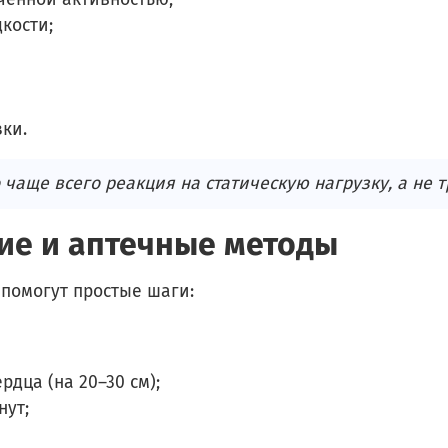
кости;
зки.
 чаще всего реакция на статическую нагрузку, а не 
ние и аптечные методы
, помогут простые шаги:
дца (на 20–30 см);
нут;