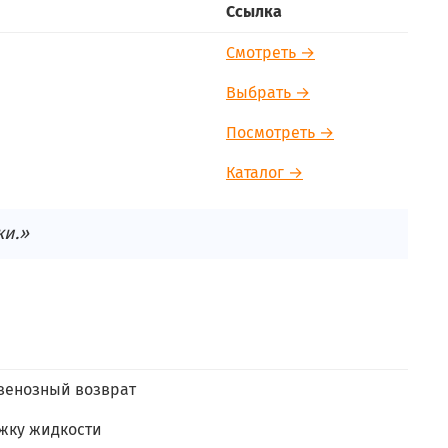
Ссылка
Смотреть →
Выбрать →
Посмотреть →
Каталог →
ки.»
венозный возврат
жку жидкости