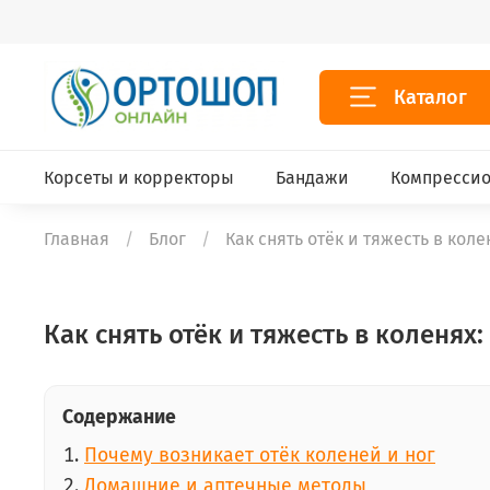
Каталог
Корсеты и корректоры
Бандажи
Компрессио
Главная
Блог
Как снять отёк и тяжесть в ко
Как снять отёк и тяжесть в коленях
Содержание
Почему возникает отёк коленей и ног
Домашние и аптечные методы