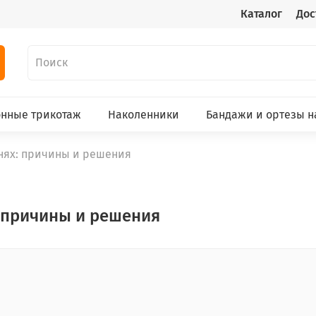
Каталог
Дос
нные трикотаж
Наколенники
Бандажи и ортезы н
ленях: причины и решения
: причины и решения