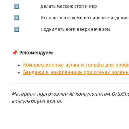
3️⃣
Делать массаж стоп и икр
4️⃣
Использовать компрессионные изделия
5️⃣
Поднимать ноги вверх вечером
📌
Рекомендуем:
Компрессионные чулки и гольфы для проф
Бандажи и наколенники при отёках коленн
Материал подготовлен AI-консультантом OrtoSh
консультацию врача.