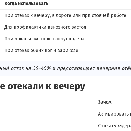
Когда использовать
При отёках к вечеру, в дороге или при стоячей работе
Для профилактики венозного застоя
При локальном отёке вокруг колена
При отёках обеих ног и варикозе
ный отток на 30–40% и предотвращает вечерние отё
е отекали к вечеру
Зачем
Активировать 
Снизить задер