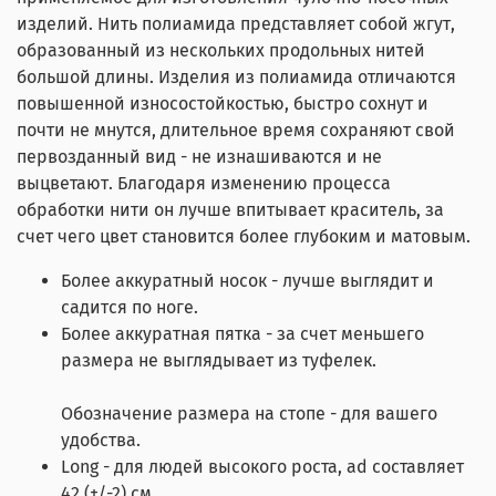
изделий. Нить полиамида представляет собой жгут,
образованный из нескольких продольных нитей
большой длины. Изделия из полиамида отличаются
повышенной износостойкостью, быстро сохнут и
почти не мнутся, длительное время сохраняют свой
первозданный вид - не изнашиваются и не
выцветают. Благодаря изменению процесса
обработки нити он лучше впитывает краситель, за
счет чего цвет становится более глубоким и матовым.
Более аккуратный носок - лучше выглядит и
садится по ноге.
Более аккуратная пятка - за счет меньшего
размера не выглядывает из туфелек.
Обозначение размера на стопе - для вашего
удобства.
Long - для людей высокого роста, ad составляет
42 (+/-2) см