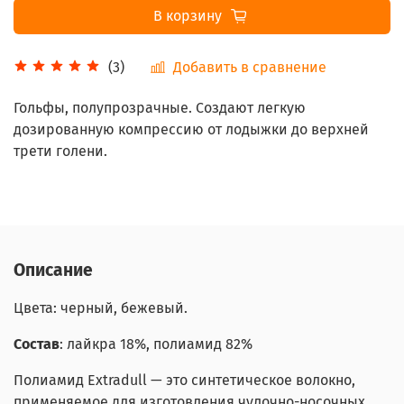
В корзину
Добавить в сравнение
(3)
Гольфы, полупрозрачные. Создают легкую
дозированную компрессию от лодыжки до верхней
трети голени.
Описание
Цвета: черный, бежевый.
Состав
:
лайкра 18%, полиамид 82%
Полиамид Extradull — это синтетическое волокно,
применяемое для изготовления чулочно-носочных