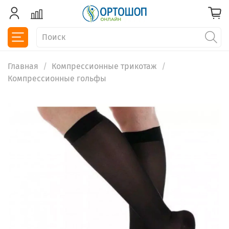
Главная
Компрессионные трикотаж
Компрессионные гольфы