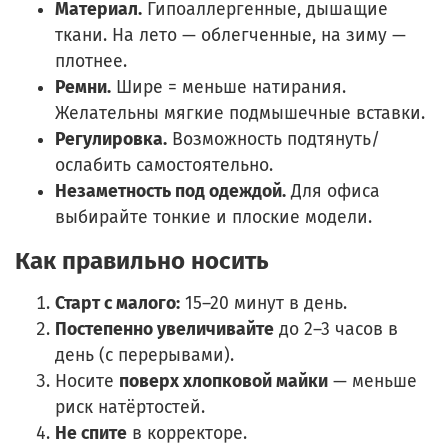
Материал.
Гипоаллергенные, дышащие
ткани. На лето — облегченные, на зиму —
плотнее.
Ремни.
Шире = меньше натирания.
Желательны мягкие подмышечные вставки.
Регулировка.
Возможность подтянуть/
ослабить самостоятельно.
Незаметность под одеждой.
Для офиса
выбирайте тонкие и плоские модели.
Как правильно носить
Старт с малого:
15–20 минут в день.
Постепенно увеличивайте
до 2–3 часов в
день (с перерывами).
Носите
поверх хлопковой майки
— меньше
риск натёртостей.
Не спите
в корректоре.