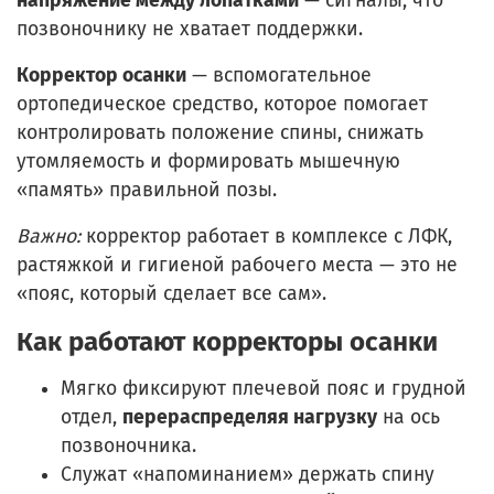
напряжение между лопатками
— сигналы, что
позвоночнику не хватает поддержки.
Корректор осанки
— вспомогательное
ортопедическое средство, которое помогает
контролировать положение спины, снижать
утомляемость и формировать мышечную
«память» правильной позы.
Важно:
корректор работает в комплексе с ЛФК,
растяжкой и гигиеной рабочего места — это не
«пояс, который сделает все сам».
Как работают корректоры осанки
Мягко фиксируют плечевой пояс и грудной
отдел,
перераспределяя нагрузку
на ось
позвоночника.
Служат «напоминанием» держать спину