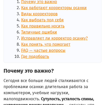
Почему это важно
Как работают корректоры осанки
Виды корректоров
Как выбрать под себя
Как правильно носить
Типичные ошибки
Исправляет ли корректор осанку?
Как понять, что помогает
FAQ — частые вопросы
Где подобрать
Почему это важно?
Сегодня все больше людей сталкиваются с
проблемами осанки: длительная работа за
компьютером, учебные нагрузки,
малоподвижность.
Сутулость, усталость спины,