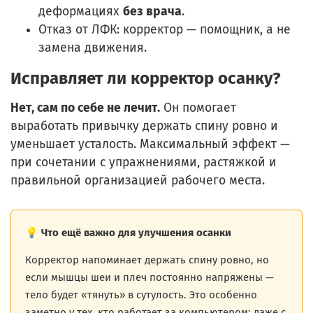
деформациях
без врача
.
Отказ от ЛФК: корректор — помощник, а не
замена движения.
Исправляет ли корректор осанку?
Нет, сам по себе не лечит.
Он помогает
выработать привычку держать спину ровно и
уменьшает усталость. Максимальный эффект —
при сочетании с упражнениями, растяжкой и
правильной организацией рабочего места.
💡 Что ещё важно для улучшения осанки
Корректор напоминает держать спину ровно, но
если мышцы шеи и плеч постоянно напряжены —
тело будет «тянуть» в сутулость. Это особенно
заметно у тех, кто работает за компьютером: даже с