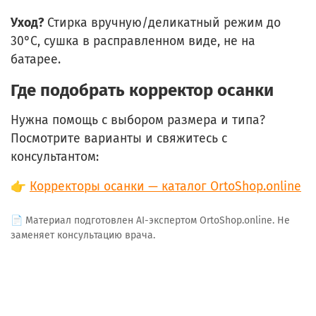
Уход?
Стирка вручную/деликатный режим до
30°C, сушка в расправленном виде, не на
батарее.
Где подобрать корректор осанки
Нужна помощь с выбором размера и типа?
Посмотрите варианты и свяжитесь с
консультантом:
👉
Корректоры осанки — каталог OrtoShop.online
📄 Материал подготовлен AI-экспертом OrtoShop.online. Не
заменяет консультацию врача.