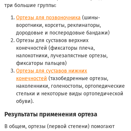
три большие группы:
Ортезы для позвоночника
(шины-
воротники, корсеты, реклинаторы,
дородовые и послеродовые бандажи)
Ортезы для суставов верхних
конечностей
(фиксаторы плеча,
налокотники, лучезапястные ортезы,
фиксаторы пальцев)
Ортезы для суставов нижних
конечностей
(тазобедренные ортезы,
наколенники, голеностопы, ортопедические
стельки и некоторые виды ортопедической
обуви).
Результаты применения ортеза
В общем, ортезы (первой степени) помогают